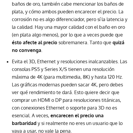
baños de oro, también cabe mencionar los baños de
plata, y cómo ambos pueden encarecer el precio. La
corrosión no es algo diferenciador, pero sí la latencia y
la calidad. Hay una mayor calidad con el baño en oro
(en plata algo menos), por lo que a veces puede que
ésto afecte al precio
sobremanera. Tanto que
quizá
no convenga
.
Evita el 3D, Ethernet y resoluciones inalcanzables. Las
consolas PS5 y Series X/S tienen una resolución
máxima de 4K (para multimedia, 8K) y hasta 120 Hz.
Las gráficas modernas pueden sacar 4K, pero debes
ver qué rendimiento te dará. Esto quiere decir que
comprar un HDMI o DP para resoluciones titánicas,
con conexiones Ethernet o soporte para 3D no es
esencial. A veces,
encarecen el precio una
barbaridad
y si realmente no eres un usuario que lo
vaya a usar, no vale la pena.