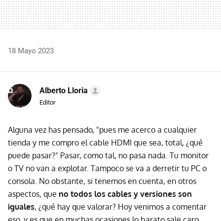
18 Mayo 2023
Alberto Lloria
Editor
Alguna vez has pensado, "pues me acerco a cualquier
tienda y me compro el cable HDMI que sea, total, ¿qué
puede pasar?" Pasar, como tal, no pasa nada. Tu monitor
o TV no van a explotar. Tampoco se va a derretir tu PC o
consola. No obstante, si tenemos en cuenta, en otros
aspectos, que
no todos los cables y versiones son
iguales
, ¿qué hay que valorar? Hoy venimos a comentar
eso, y es que en muchas ocasiones lo barato sale caro,