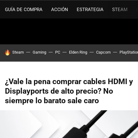
GUÍA DE COMPRA
ACCIÓN
ESTRATEGIA
STEAM
HOY SE HABLA DE
Steam
Gaming
PC
Elden Ring
Capcom
PlayStatio
¿Vale la pena comprar cables HDMI y
Displayports de alto precio? No
siempre lo barato sale caro