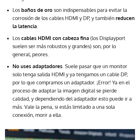
Los
baños de oro
son indispensables para evitar la
corrosión de los cables HDMI y DP, y también
reducen
la latencia
.
Los
cables HDMI con cabeza fina
(los Displayport
suelen ser más robustos y grandes) son, por lo
general, peores.
No uses adaptadores
. Suele pasar que un monitor
solo tenga salida HDMI y ya tengamos un cable DP,
por lo que compramos un adaptador. ¡Error! Ya en el
proceso de adaptar la imagen digital se pierde
calidad, y dependiendo del adaptador esto puede ir a
más. Vale la pena, si estás limitado a una sola
conexión, morir a ella.