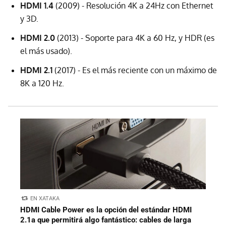
HDMI 1.4
(2009) - Resolución 4K a 24Hz con Ethernet
y 3D.
HDMI 2.0
(2013) - Soporte para 4K a 60 Hz, y HDR (es
el más usado).
HDMI 2.1
(2017) - Es el más reciente con un máximo de
8K a 120 Hz.
EN XATAKA
HDMI Cable Power es la opción del estándar HDMI
2.1a que permitirá algo fantástico: cables de larga