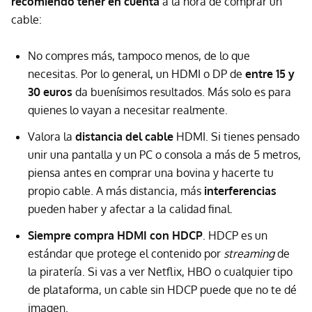
recomiendo tener en cuenta
a la hora de comprar un
cable:
No compres más, tampoco menos, de lo que
necesitas. Por lo general, un HDMI o DP de
entre 15 y
30 euros
da buenísimos resultados. Más solo es para
quienes lo vayan a necesitar realmente.
Valora la
distancia del cable
HDMI. Si tienes pensado
unir una pantalla y un PC o consola a más de 5 metros,
piensa antes en comprar una bovina y hacerte tu
propio cable. A más distancia, más
interferencias
pueden haber y afectar a la calidad final.
Siempre compra HDMI con HDCP
. HDCP es un
estándar que protege el contenido por
streaming
de
la piratería. Si vas a ver Netflix, HBO o cualquier tipo
de plataforma, un cable sin HDCP puede que no te dé
imagen.