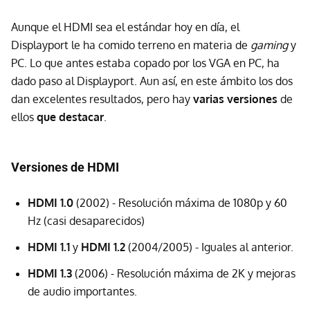
Aunque el HDMI sea el estándar hoy en día, el
Displayport le ha comido terreno en materia de
gaming
y
PC. Lo que antes estaba copado por los VGA en PC, ha
dado paso al Displayport. Aun así, en este ámbito los dos
dan excelentes resultados, pero hay
varias versiones
de
ellos
que destacar
.
Versiones de HDMI
HDMI 1.0
(2002) - Resolución máxima de 1080p y 60
Hz (casi desaparecidos)
HDMI 1.1
y
HDMI 1.2
(2004/2005) - Iguales al anterior.
HDMI 1.3
(2006) - Resolución máxima de 2K y mejoras
de audio importantes.