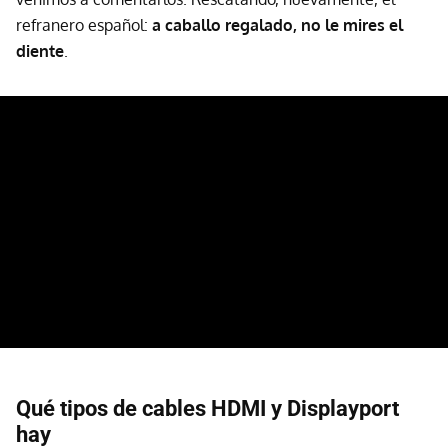
refranero español:
a caballo regalado, no le mires el
diente
.
Qué tipos de cables HDMI y Displayport
hay