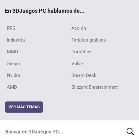
ok
En 3DJuegos PC hablamos de...
RPG
Acción
Industria
Tarjetas gráficas
MMO
Portátiles
Steam
Valve
Nvidia
Steam Deck
AMD
Blizzard Entertainment
VER MÁS TEMAS