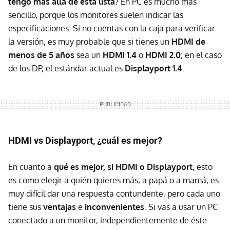
tengo más allá de esta lista?
En PC es mucho más
sencillo, porque los monitores suelen indicar las
especificaciones. Si no cuentas con la caja para verificar
la versión, es muy probable que si tienes un
HDMI de
menos de 5 años
sea un
HDMI 1.4
o
HDMI 2.0
; en el caso
de los DP, el estándar actual es
Displayport 1.4
.
HDMI vs Displayport, ¿cuál es mejor?
En cuanto a
qué es mejor, si HDMI o Displayport
, esto
es como elegir a quién quieres más, a papá o a mamá; es
muy difícil dar una respuesta contundente, pero cada uno
tiene sus
ventajas
e
inconvenientes
. Si vas a usar un PC
conectado a un monitor, independientemente de éste