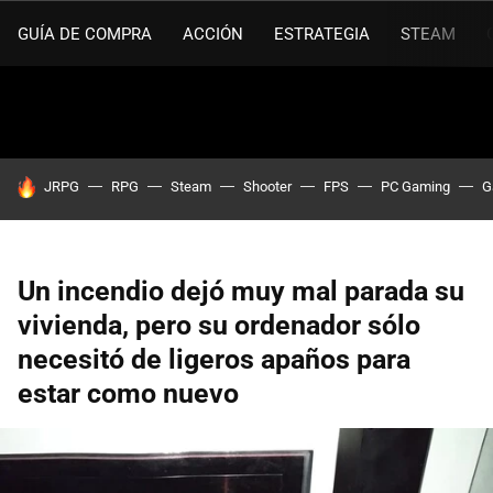
GUÍA DE COMPRA
ACCIÓN
ESTRATEGIA
STEAM
HOY SE HABLA DE
JRPG
RPG
Steam
Shooter
FPS
PC Gaming
G
Un incendio dejó muy mal parada su
vivienda, pero su ordenador sólo
necesitó de ligeros apaños para
estar como nuevo