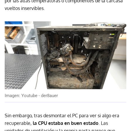
por las altas temperaturas o componentes de la carcasa
vueltos inservibles.
Imagen: Youtube - der8auer
Sin embargo, tras desmontar el PC para ver si algo era
recuperable,
la CPU estaba en buen estado
. Las
unidades de ventilación y la propia pasta parece que