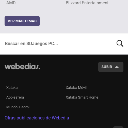
AMD
Blizzard Entertainment
VER MÁS TEMAS
BUSCA
SUBIR
Xataka
Xataka Móvil
Applesfera
Xataka Smart Home
Mundo Xiaomi
Otras publicaciones de Webedia