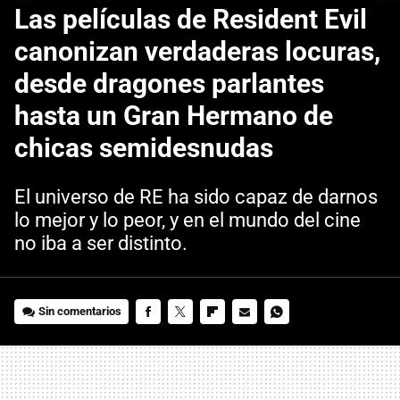
Las películas de Resident Evil
canonizan verdaderas locuras,
desde dragones parlantes
hasta un Gran Hermano de
chicas semidesnudas
El universo de RE ha sido capaz de darnos
lo mejor y lo peor, y en el mundo del cine
no iba a ser distinto.
Sin comentarios
FACEBOOK
TWITTER
FLIPBOARD
E-
WHATSAPP
MAIL