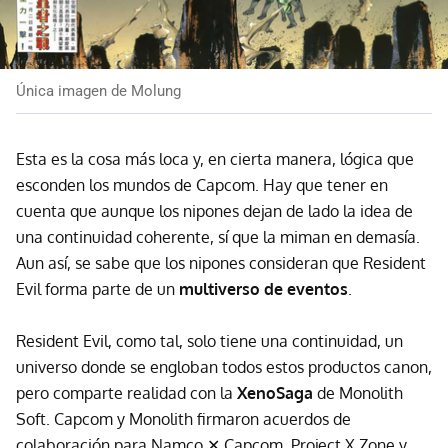
Única imagen de Molung
Esta es la cosa más loca y, en cierta manera, lógica que
esconden los mundos de Capcom. Hay que tener en
cuenta que aunque los nipones dejan de lado la idea de
una continuidad coherente, sí que la miman en demasía.
Aun así, se sabe que los nipones consideran que Resident
Evil forma parte de un
multiverso de eventos
.
Resident Evil, como tal, solo tiene una continuidad, un
universo donde se engloban todos estos productos canon,
pero comparte realidad con la
XenoSaga
de Monolith
Soft. Capcom y Monolith firmaron acuerdos de
colaboración para Namco ✕ Capcom, Project X Zone y