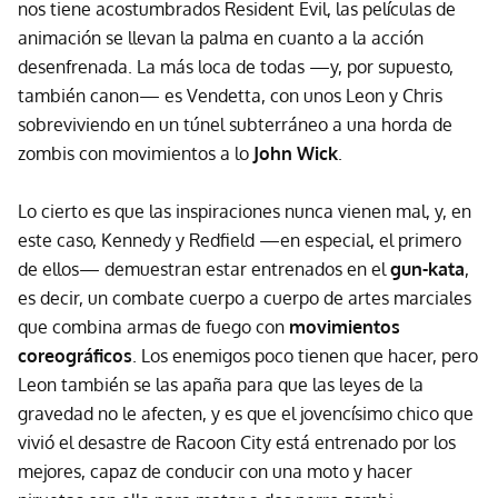
nos tiene acostumbrados Resident Evil, las películas de
animación se llevan la palma en cuanto a la acción
desenfrenada. La más loca de todas —y, por supuesto,
también canon— es Vendetta, con unos Leon y Chris
sobreviviendo en un túnel subterráneo a una horda de
zombis con movimientos a lo
John Wick
.
Lo cierto es que las inspiraciones nunca vienen mal, y, en
este caso, Kennedy y Redfield —en especial, el primero
de ellos— demuestran estar entrenados en el
gun-kata
,
es decir, un combate cuerpo a cuerpo de artes marciales
que combina armas de fuego con
movimientos
coreográficos
. Los enemigos poco tienen que hacer, pero
Leon también se las apaña para que las leyes de la
gravedad no le afecten, y es que el jovencísimo chico que
vivió el desastre de Racoon City está entrenado por los
mejores, capaz de conducir con una moto y hacer