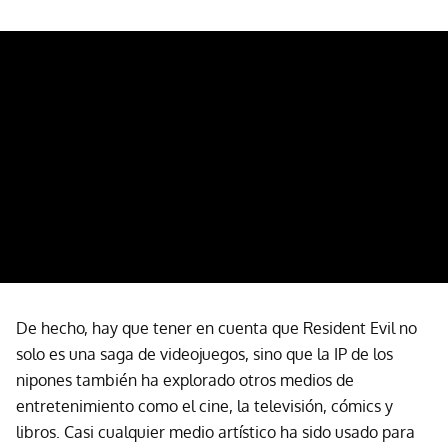
De hecho, hay que tener en cuenta que Resident Evil no
solo es una saga de videojuegos, sino que la IP de los
nipones también ha explorado otros medios de
entretenimiento como el cine, la televisión, cómics y
libros. Casi cualquier medio artístico ha sido usado para