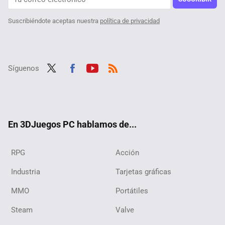
Suscribiéndote aceptas nuestra
política de privacidad
Síguenos
Twit
Fac
Yout
RSS
ter
ebo
ube
ok
En 3DJuegos PC hablamos de...
RPG
Acción
Industria
Tarjetas gráficas
MMO
Portátiles
Steam
Valve