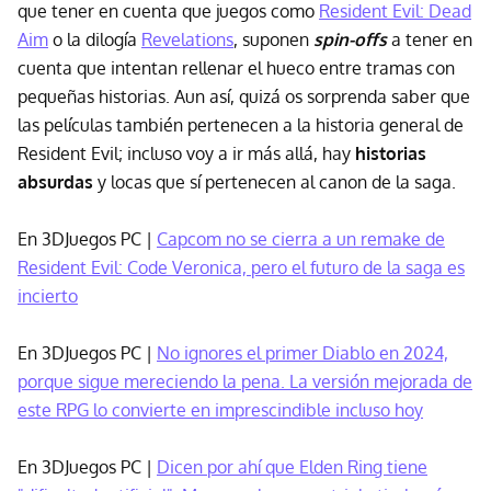
que tener en cuenta que juegos como
Resident Evil: Dead
Aim
o la dilogía
Revelations
, suponen
spin-offs
a tener en
cuenta que intentan rellenar el hueco entre tramas con
pequeñas historias. Aun así, quizá os sorprenda saber que
las películas también pertenecen a la historia general de
Resident Evil; incluso voy a ir más allá, hay
historias
absurdas
y locas que sí pertenecen al canon de la saga.
En 3DJuegos PC |
Capcom no se cierra a un remake de
Resident Evil: Code Veronica, pero el futuro de la saga es
incierto
En 3DJuegos PC |
No ignores el primer Diablo en 2024,
porque sigue mereciendo la pena. La versión mejorada de
este RPG lo convierte en imprescindible incluso hoy
En 3DJuegos PC |
Dicen por ahí que Elden Ring tiene