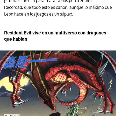
piruetas con ella para matar a dos perro-zombi.
Recordad, que todo esto es canon, aunque lo máximo que
Leon hace en los juegos es un súplex.
Resident Evil vive en un multiverso con dragones
que hablan