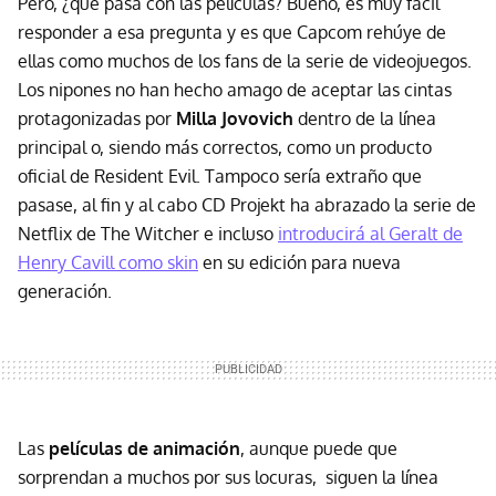
Pero, ¿qué pasa con las películas? Bueno, es muy fácil
responder a esa pregunta y es que Capcom rehúye de
ellas como muchos de los fans de la serie de videojuegos.
Los nipones no han hecho amago de aceptar las cintas
protagonizadas por
Milla Jovovich
dentro de la línea
principal o, siendo más correctos, como un producto
oficial de Resident Evil. Tampoco sería extraño que
pasase, al fin y al cabo CD Projekt ha abrazado la serie de
Netflix de The Witcher e incluso
introducirá al Geralt de
Henry Cavill como skin
en su edición para nueva
generación.
Las
películas de animación
, aunque puede que
sorprendan a muchos por sus locuras, siguen la línea