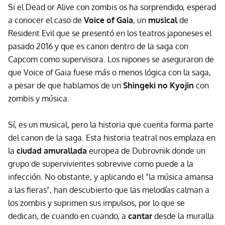
Si el Dead or Alive con zombis os ha sorprendido, esperad
a conocer el caso de
Voice of Gaia
, un
musical
de
Resident Evil que se presentó en los teatros japoneses el
pasado 2016 y que es canon dentro de la saga con
Capcom como supervisora. Los nipones se aseguraron de
que Voice of Gaia fuese más o menos lógica con la saga,
a pesar de que hablamos de un
Shingeki no Kyojin
con
zombis y música.
Sí, es un musical, pero la historia que cuenta forma parte
del canon de la saga. Esta historia teatral nos emplaza en
la
ciudad amurallada
europea de Dubrovnik donde un
grupo de supervivientes sobrevive como puede a la
infección. No obstante, y aplicando el "la música amansa
a las fieras", han descubierto que las melodías calman a
los zombis y suprimen sus impulsos, por lo que se
dedican, de cuando en cuando, a
cantar
desde la muralla