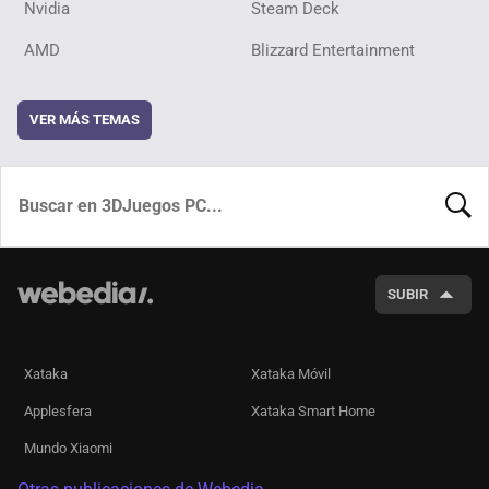
Nvidia
Steam Deck
AMD
Blizzard Entertainment
VER MÁS TEMAS
BUSCA
SUBIR
Xataka
Xataka Móvil
Applesfera
Xataka Smart Home
Mundo Xiaomi