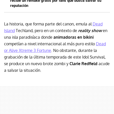
recibe un remake gratis por fans que busca salvar su
reputación
La historia, que forma parte del canon, emula al
Dead
Island
Techland, pero en un contexto de
reality show
en
una isla paradisíaca donde
animadoras en bikini
competían a nivel internacional al más puro estilo
Dead
or Alive Xtreme 3 Fortune
. No obstante, durante la
grabación de la última temporada de este Idol Survival,
se produce un nuevo brote zombi y
Clarie Redfield
acude
a salvar la situación.