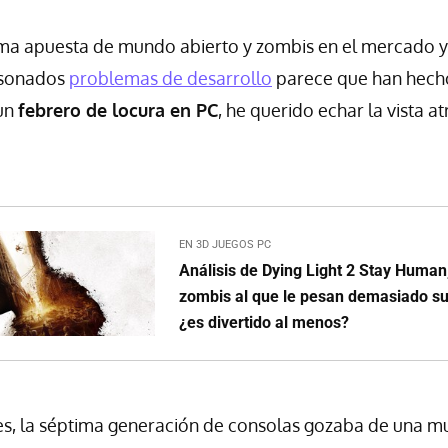
ima apuesta de mundo abierto y zombis en el mercado y
 sonados
problemas de desarrollo
parece que han hecho 
un
febrero de locura en PC
, he querido echar la vista at
EN 3D JUEGOS PC
Análisis de Dying Light 2 Stay Huma
zombis al que le pesan demasiado s
¿es divertido al menos?
es, la séptima generación de consolas gozaba de una m