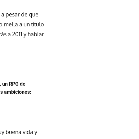
 a pesar de que
mella a un título
rás a 2011 y hablar
n, un RPG de
us ambiciones:
uy buena vida y