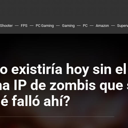
Shooter
FPS
PC Gaming
Gaming
PC
Amazon
Superv
 existiría hoy sin el
na IP de zombis que
 falló ahí?