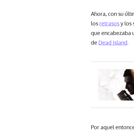
Ahora, con su últ
los
retrasos
y los
que encabezaba 
de
Dead Island
.
Por aquel entonc