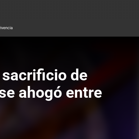
ivencia
 sacrificio de
 se ahogó entre