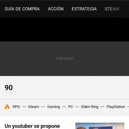
GUÍA DE COMPRA
ACCIÓN
ESTRATEGIA
STEAM
90
HOY SE HABLA DE
RPG
Steam
Gaming
PC
Elden Ring
PlayStation
Un youtuber se propone