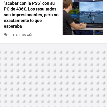
"acabar con la PS5" con su
PC de 436€. Los resultados
son impresionantes, pero no
exactamente lo que
esperaba
COMENTARIOS
0
HACE UN AÑO