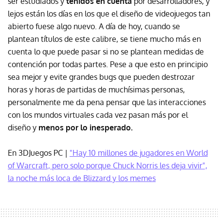
ser estudiados y
tenidos en cuenta
por desarrolladores, y
lejos están los días en los que el diseño de videojuegos tan
abierto fuese algo nuevo. A día de hoy, cuando se
plantean títulos de este calibre, se tiene mucho más en
cuenta lo que puede pasar si no se plantean medidas de
contención por todas partes. Pese a que esto en principio
sea mejor y evite grandes bugs que pueden destrozar
horas y horas de partidas de muchísimas personas,
personalmente me da pena pensar que las interacciones
con los mundos virtuales cada vez pasan más por el
diseño y
menos por lo inesperado.
En 3DJuegos PC |
"Hay 10 millones de jugadores en World
of Warcraft, pero solo porque Chuck Norris les deja vivir",
la noche más loca de Blizzard y los memes