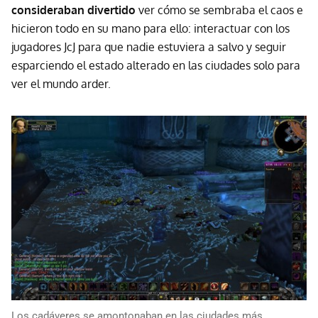
consideraban divertido
ver cómo se sembraba el caos e
hicieron todo en su mano para ello: interactuar con los
jugadores JcJ para que nadie estuviera a salvo y seguir
esparciendo el estado alterado en las ciudades solo para
ver el mundo arder.
Los cadáveres se amontonaban en las ciudades más