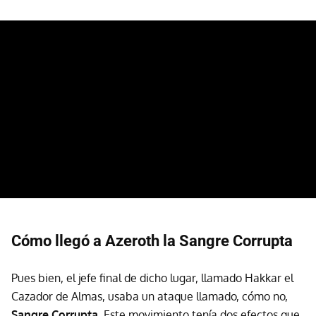
Cómo llegó a Azeroth la Sangre Corrupta
Pues bien, el jefe final de dicho lugar, llamado Hakkar el
Cazador de Almas, usaba un ataque llamado, cómo no,
Sangre Corrupta
. Este movimiento tenía dos efectos que