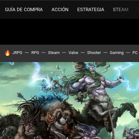
GUÍA DE COMPRA
ACCIÓN
ESTRATEGIA
STEAM
HOY SE HABLA DE
JRPG
RPG
Steam
Valve
Shooter
Gaming
PC