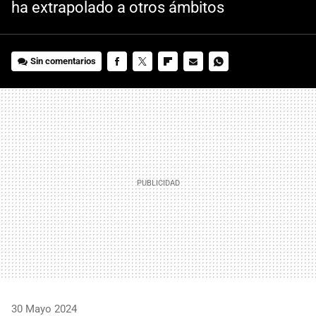
ha extrapolado a otros ámbitos
Sin comentarios
FACEBOOK
TWITTER
FLIPBOARD
E-
WHATSAPP
MAIL
30 Mayo 2024