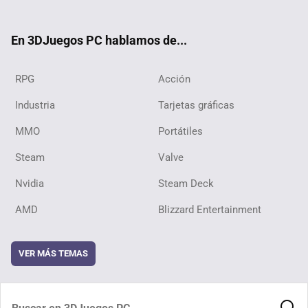
ter
ebo
ube
ok
En 3DJuegos PC hablamos de...
RPG
Acción
Industria
Tarjetas gráficas
MMO
Portátiles
Steam
Valve
Nvidia
Steam Deck
AMD
Blizzard Entertainment
VER MÁS TEMAS