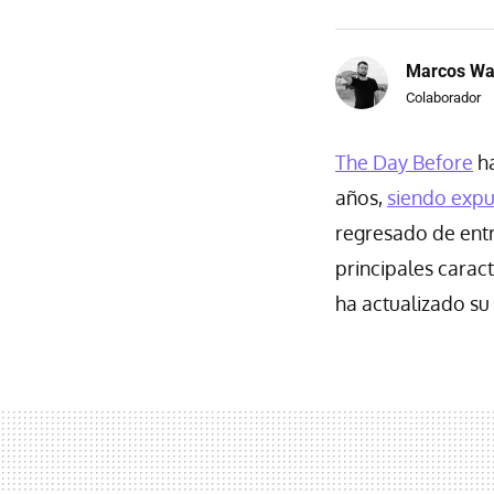
Marcos Wa
Colaborador
The Day Before
ha
años,
siendo expu
regresado de entr
principales carac
ha actualizado su