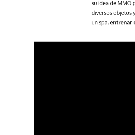
su idea de MMO p
diversos objetos 
un spa,
entrenar 