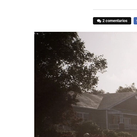
2 comentarios
F