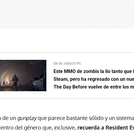
EN 3D JUEGOS PC
Este MMO de zombis la lio tanto que 
Steam, pero ha regresado con un nu
The Day Before vuelve de entre los 
 de un
gunplay
que parece bastante sólido y un sistema
entro del género que, inclusive,
recuerda a Resident Ev