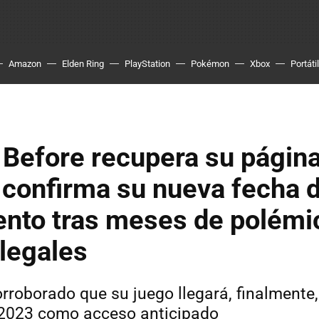
Amazon
Elden Ring
PlayStation
Pokémon
Xbox
Portátil
Before recupera su págin
 confirma su nueva fecha 
ento tras meses de polémi
 legales
rroborado que su juego llegará, finalmente,
 2023 como acceso anticipado