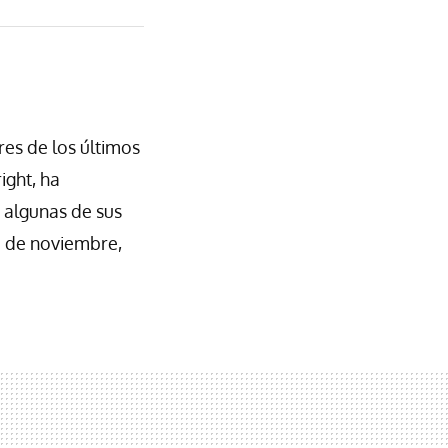
res de los últimos
ight, ha
o algunas de sus
0 de noviembre,