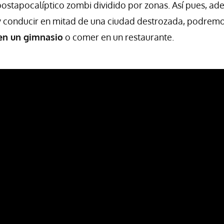
ostapocalíptico zombi dividido por zonas. Así pues, a
y conducir en mitad de una ciudad destrozada, podremo
en un gimnasio
o comer en un restaurante.