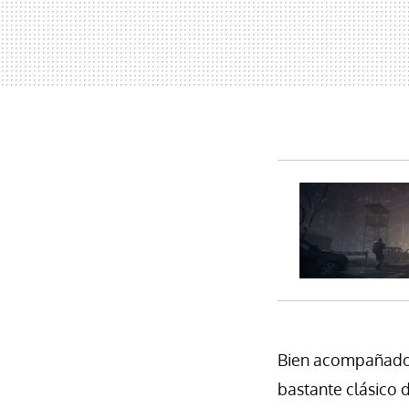
Bien acompañado
bastante clásico d