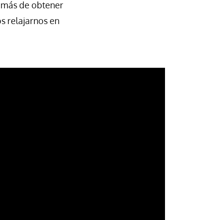
demás de obtener
s relajarnos en