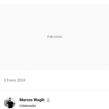
FACEBOOK
TWITTER
FLIPBOARD
E-
WHATSAPP
MAIL
3 Enero 2024
Marcos Wagih
Colaborador