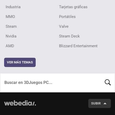
Industria
Tarjetas gráficas
MMO
Portátiles
Steam
Valve
Nvidia
Steam Deck
AMD
Blizzard Entertainment
VER MÁS TEMAS
BUSCA
SUBIR