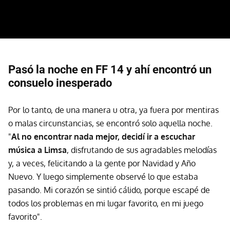
Pasó la noche en FF 14 y ahí encontró un
consuelo inesperado
Por lo tanto, de una manera u otra, ya fuera por mentiras
o malas circunstancias, se encontró solo aquella noche.
"
Al no encontrar nada mejor, decidí ir a escuchar
música a Limsa
, disfrutando de sus agradables melodías
y, a veces, felicitando a la gente por Navidad y Año
Nuevo. Y luego simplemente observé lo que estaba
pasando. Mi corazón se sintió cálido, porque escapé de
todos los problemas en mi lugar favorito, en mi juego
favorito".