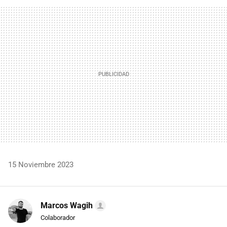
FACEBOOK
TWITTER
FLIPBOARD
E-
WHATSAPP
MAIL
15 Noviembre 2023
Marcos Wagih
Colaborador