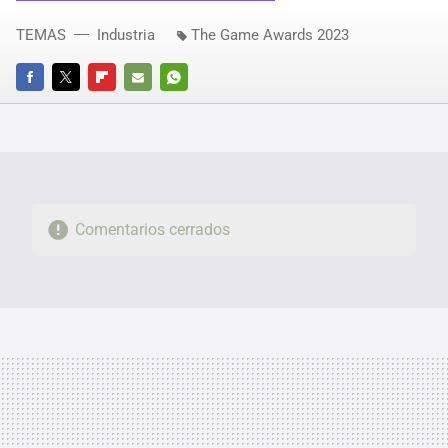
TEMAS
Industria
The Game Awards 2023
FACEBOOK
TWITTER
FLIPBOARD
E-
WHATSAPP
MAIL
Comentarios cerrados