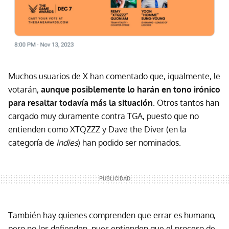
Muchos usuarios de X han comentado que, igualmente, le
votarán,
aunque posiblemente lo harán en tono irónico
para resaltar todavía más la situación
. Otros tantos han
cargado muy duramente contra TGA, puesto que no
entienden como XTQZZZ y Dave the Diver (en la
categoría de
indies
) han podido ser nominados.
También hay quienes comprenden que errar es humano,
pero no los defienden, pues entienden que el proceso de