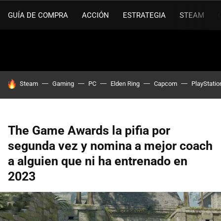
GUÍA DE COMPRA
ACCIÓN
ESTRATEGIA
STEAM
HOY SE HABLA DE
Steam
Gaming
PC
Elden Ring
Capcom
PlayStatio
The Game Awards la pifia por
segunda vez y nomina a mejor coach
a alguien que ni ha entrenado en
2023