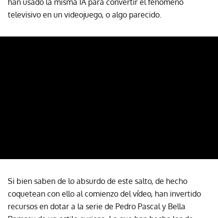
han usado la misma IA para convertir el fenómeno
televisivo en un videojuego, o algo parecido.
Si bien saben de lo absurdo de este salto, de hecho
coquetean con ello al comienzo del vídeo, han invertido
recursos en dotar a la serie de Pedro Pascal y Bella