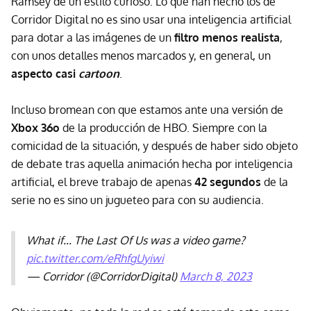
Ramsey de un estilo curioso. Lo que han hecho los de
Corridor Digital no es sino usar una inteligencia artificial
para dotar a las imágenes de un
filtro menos realista
,
con unos detalles menos marcados y, en general, un
aspecto casi
cartoon
.
Incluso bromean con que estamos ante una versión de
Xbox 36o
de la producción de HBO. Siempre con la
comicidad de la situación, y después de haber sido objeto
de debate tras aquella animación hecha por inteligencia
artificial, el breve trabajo de apenas
42 segundos
de la
serie no es sino un jugueteo para con su audiencia.
What if... The Last Of Us was a video game?
pic.twitter.com/eRhfgUyiwi
— Corridor (@CorridorDigital)
March 8, 2023