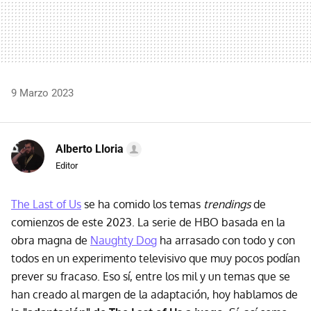
9 Marzo 2023
Alberto Lloria
Editor
The Last of Us
se ha comido los temas
trendings
de
comienzos de este 2023. La serie de HBO basada en la
obra magna de
Naughty Dog
ha arrasado con todo y con
todos en un experimento televisivo que muy pocos podían
prever su fracaso. Eso sí, entre los mil y un temas que se
han creado al margen de la adaptación, hoy hablamos de