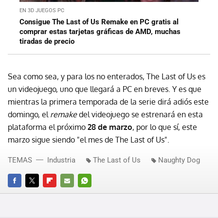
EN 3D JUEGOS PC
Consigue The Last of Us Remake en PC gratis al
comprar estas tarjetas gráficas de AMD, muchas
tiradas de precio
Sea como sea, y para los no enterados, The Last of Us es
un videojuego, uno que llegará a PC en breves. Y es que
mientras la primera temporada de la serie dirá adiós este
domingo, el
remake
del videojuego se estrenará en esta
plataforma el próximo
28 de marzo
, por lo que sí, este
marzo sigue siendo "el mes de The Last of Us".
TEMAS
Industria
The Last of Us
Naughty Dog
FACEBOOK
TWITTER
FLIPBOARD
E-
WHATSAPP
MAIL