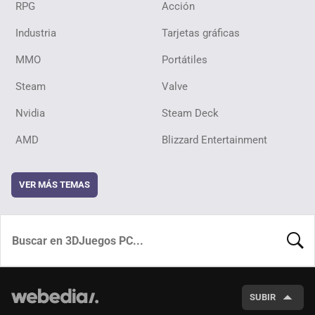
RPG
Acción
Industria
Tarjetas gráficas
MMO
Portátiles
Steam
Valve
Nvidia
Steam Deck
AMD
Blizzard Entertainment
VER MÁS TEMAS
BUSCA
SUBIR