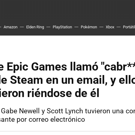
Amazon
Elden Ring
PlayStation
Pokémon
Xbox
Portátil
de Epic Games llamó "cabr**
e Steam en un email, y ell
eron riéndose de él
Gabe Newell y Scott Lynch tuvieron una co
sante por correo electrónico