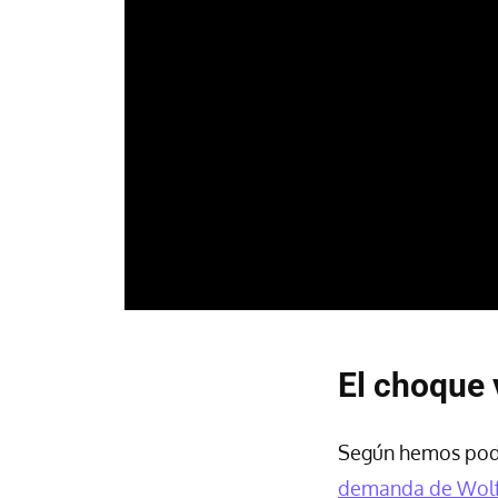
El choque 
Según hemos podi
demanda de Wolfi