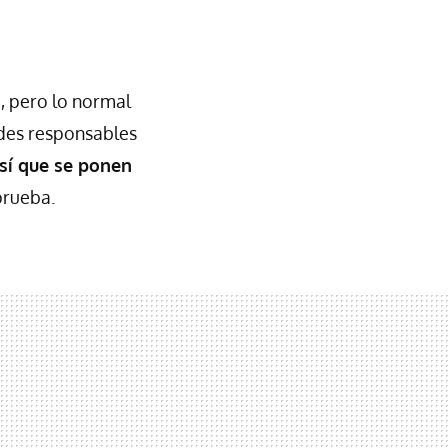
a
, pero lo normal
ndes responsables
sí que se ponen
prueba.