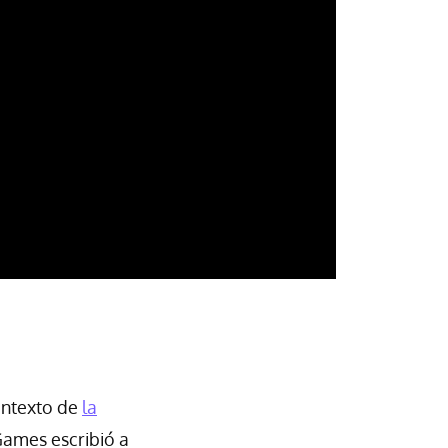
contexto de
la
ames escribió a