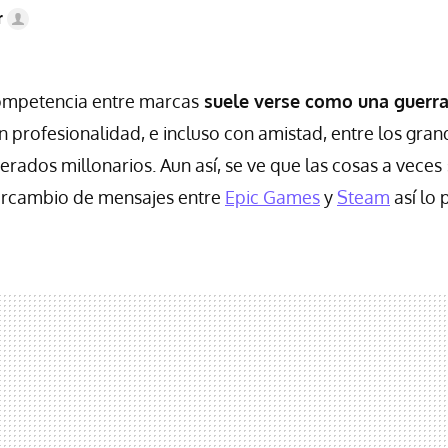
r
competencia entre marcas
suele verse como una guerr
on profesionalidad, e incluso con amistad, entre los gra
rados millonarios. Aun así, se ve que las cosas a veces
ntercambio de mensajes entre
Epic Games
y
Steam
así lo 