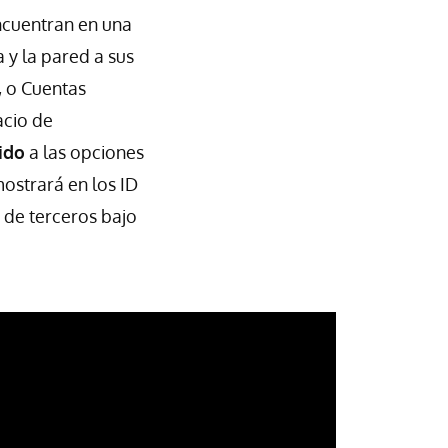
ncuentran en una
 y la pared a sus
, o Cuentas
acio de
ido
a las opciones
ostrará en los ID
 de terceros bajo