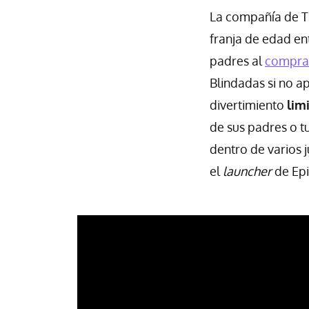
La compañía de T
franja de edad en
padres al
compra
Blindadas si no a
divertimiento
lim
de sus padres o t
dentro de varios 
el
launcher
de Epi