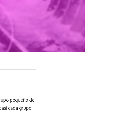
grupo pequeño de
 casi cada grupo