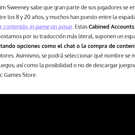
im Sweeney sabe que gran parte de sus jugadores se e
tre los 8 y 20 años, y muchos han puesto entre la espada
r contenido
in-game
sin avisar
. Estas
Cabined Accounts
postamos por su traducción más literal, suponen un esp
itando opciones como el chat o la compra de conten
utores. Asimismo, se podrá seleccionar qué nombre se m
juegos, así como la posibilidad o no de descargar juegos
c Games Store.