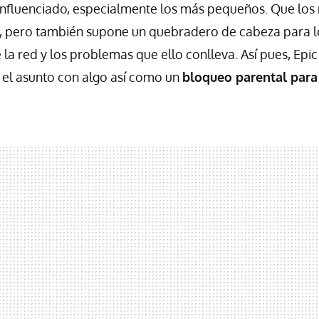
o influenciado, especialmente los más pequeños. Que los 
ar, pero también supone un quebradero de cabeza para 
e la red y los problemas que ello conlleva. Así pues, Ep
 el asunto con algo así como un
bloqueo parental para