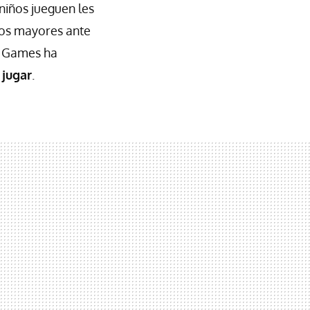
niños jueguen les
los mayores ante
ic Games ha
 jugar
.