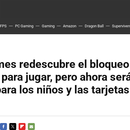
FPS
PC Gaming
Gaming
Amazon
Dragon Ball
Superviven
mes redescubre el bloqueo
 para jugar, pero ahora se
ara los niños y las tarjeta