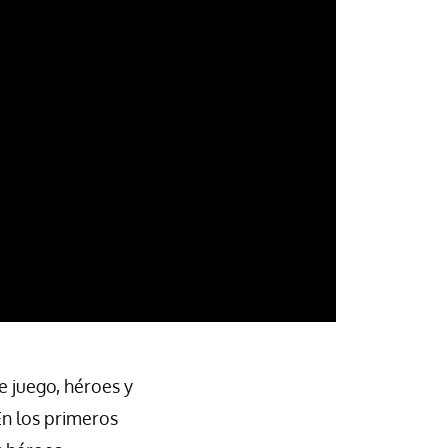
 juego, héroes y
En los primeros