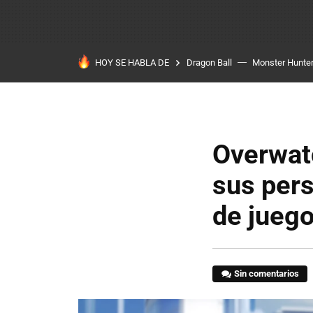
HOY SE HABLA DE
Dragon Ball
Monster Hunter
Overwat
sus pers
de juego
Sin comentarios