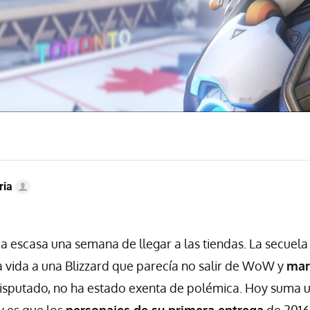
ria
a escasa una semana de llegar a las tiendas. La secuela
 vida a una Blizzard que parecía no salir de WoW y
mar
isputado, no ha estado exenta de polémica. Hoy suma 
y es que los
personajes de su primera entrega
de 2016