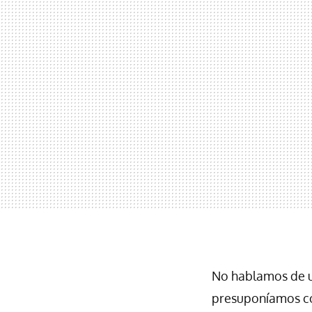
No hablamos de u
presuponíamos con