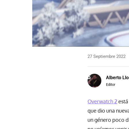
27 Septiembre 2022
Alberto Llo
Editor
Overwatch 2
está 
que dio una nueva
un género poco d
no veíamos venir 