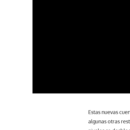
Estas nuevas cuen
algunas otras res