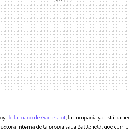
hoy
de la mano de Gamespot
, la compañía ya está haci
ructura interna
de la propia saga Battlefield, que comie