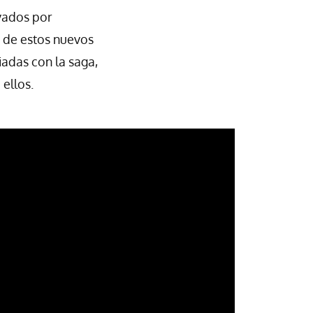
evados por
 de estos nuevos
iadas con la saga,
ellos.