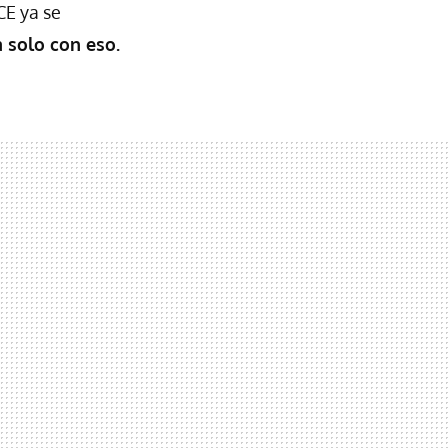
CE ya se
a solo con eso.