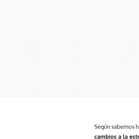
Según sabemos 
cambios a la est