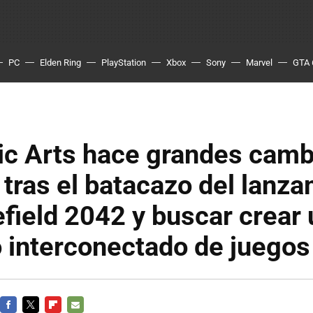
PC
Elden Ring
PlayStation
Xbox
Sony
Marvel
GTA 
ic Arts hace grandes camb
 tras el batacazo del lanz
efield 2042 y buscar crear
 interconectado de juegos