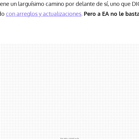
iene un larguísimo camino por delante de sí, uno que DI
do
con arreglos y actualizaciones
.
Pero a EA no le bast