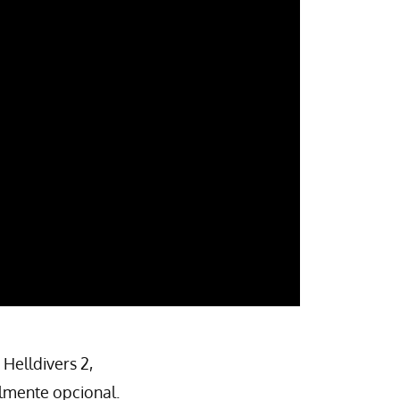
Helldivers 2,
lmente opcional.