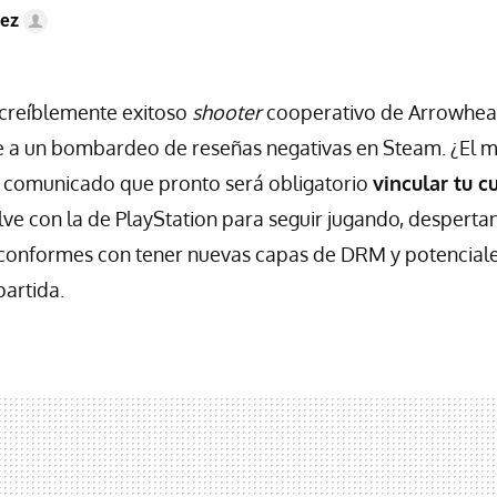
ez
increíblemente exitoso
shooter
cooperativo de Arrowhead
e a un bombardeo de reseñas negativas en Steam. ¿El m
 comunicado que pronto será obligatorio
vincular tu c
ve con la de PlayStation para seguir jugando, despertan
 conformes con tener nuevas capas de DRM y potencial
partida.