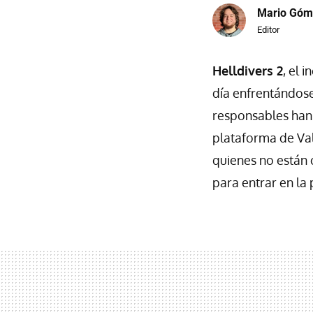
Mario Góm
Editor
Helldivers 2
, el 
día enfrentándos
responsables han
plataforma de Val
quienes no están
para entrar en la 