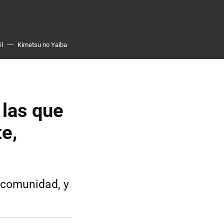
il
Kimetsu no Yaiba
 las que
e,
a comunidad, y