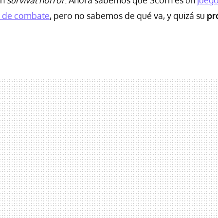
s de combate
, pero no sabemos de qué va, y quizá su
pr