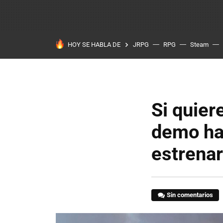
HOY SE HABLA DE
JRPG
RPG
Steam
Si quier
demo ha
estrenar
Sin comentarios