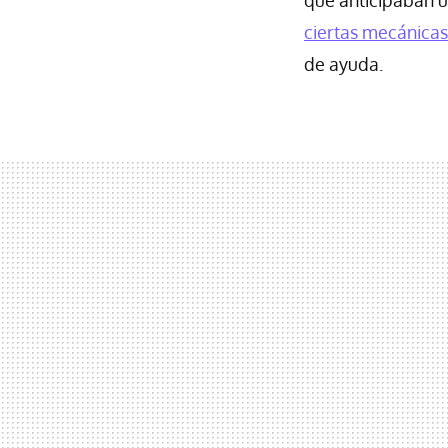
ciertas mecánica
de ayuda.