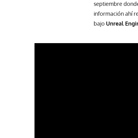
septiembre donde
información ahí r
bajo
Unreal Engi