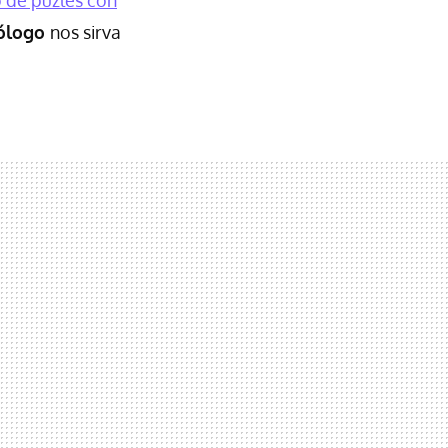
ólogo
nos sirva