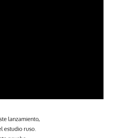
ste lanzamiento,
l estudio ruso.