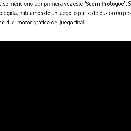
 se mencionó por primera vez este "
Scorn Prologue
". 
ecogida, hablamos de un juego, o parte de él, con un pe
ne 4
, el motor gráfico del juego final.