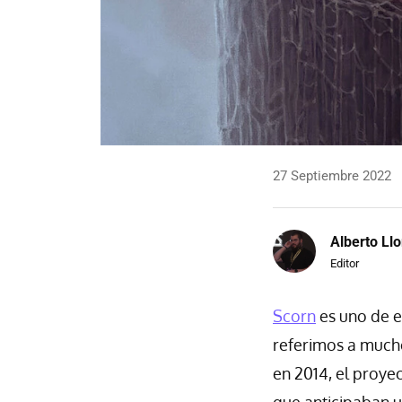
27 Septiembre 2022
Alberto Llo
Editor
Scorn
es uno de e
referimos a mucho
en 2014, el proye
que anticipaban 