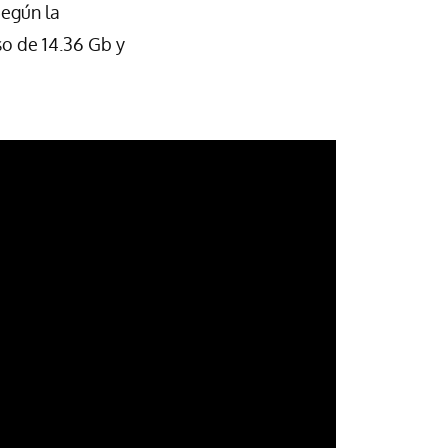
Según la
so de 14.36 Gb y