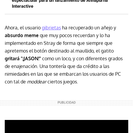
espectacular para un lanzamiento de Annapurna
Interactive
Ahora, el usuario
gibrietas
ha recuperado un añejo y
absurdo meme
que muy pocos recuerdan y lo ha
implementado en Stray de forma que siempre que
apretemos el botón destinado al maullido, el gatito
gritará "¡JASON!"
como un loco, y con diferentes grados
de enajenación. Una tontería que da crédito a las
nimiedades en las que se embarcan los usuarios de PC
con tal de
moddear
ciertos juegos.