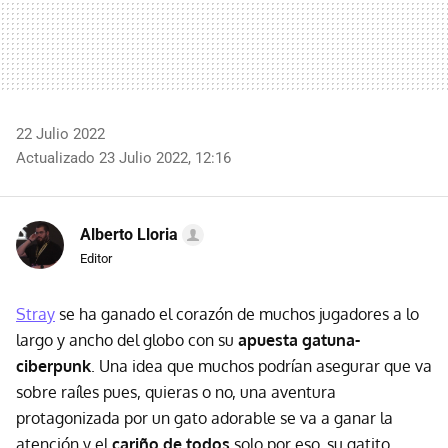
22 Julio 2022
Actualizado 23 Julio 2022, 12:16
Alberto Lloria
Editor
Stray
se ha ganado el corazón de muchos jugadores a lo
largo y ancho del globo con su
apuesta gatuna-
ciberpunk
. Una idea que muchos podrían asegurar que va
sobre raíles pues, quieras o no, una aventura
protagonizada por un gato adorable se va a ganar la
atención y el
cariño de todos
solo por eso, su gatito.