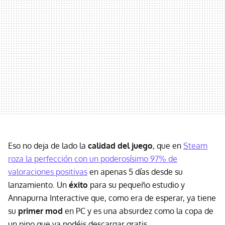
Eso no deja de lado la
calidad del juego
, que en
Steam
roza la perfección con un poderosísimo 97% de
valoraciones positivas
en apenas 5 días desde su
lanzamiento. Un
éxito
para su pequeño estudio y
Annapurna Interactive que, como era de esperar, ya tiene
su
primer mod
en PC y es una absurdez como la copa de
un pino que ya podéis descargar gratis.