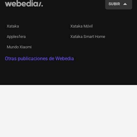
SUBIR
Xataka
Xataka Móvil
Applesfera
Xataka Smart Home
Mundo Xiaomi
Otras publicaciones de Webedia