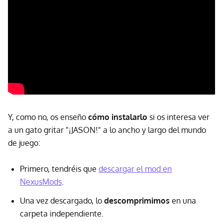
Y, como no, os enseño
cómo instalarlo
si os interesa ver
a un gato gritar "¡JASON!" a lo ancho y largo del mundo
de juego:
Primero, tendréis que
descargar el mod en
NexusMods
.
Una vez descargado, lo
descomprimimos
en una
carpeta independiente.