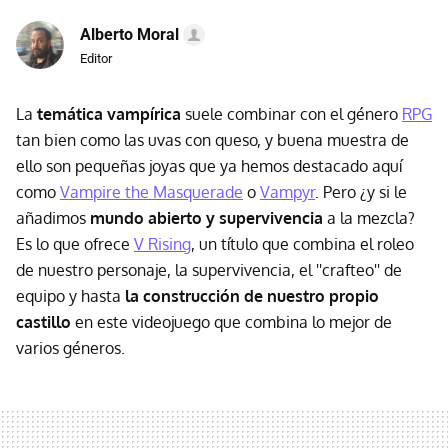
Alberto Moral
Editor
La
temática vampírica
suele combinar con el género
RPG
tan bien como las uvas con queso, y buena muestra de
ello son pequeñas joyas que ya hemos destacado aquí
como
Vampire the Masquerade
o
Vampyr
. Pero ¿y si le
añadimos
mundo abierto y supervivencia
a la mezcla?
Es lo que ofrece
V Rising
, un título que combina el roleo
de nuestro personaje, la supervivencia, el ''crafteo'' de
equipo y hasta
la construcción de nuestro propio
castillo
en este videojuego que combina lo mejor de
varios géneros.