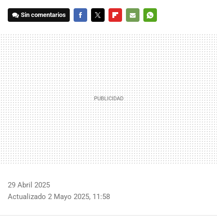
Sin comentarios
FACEBOOK
TWITTER
FLIPBOARD
E-
WHATSAPP
MAIL
29 Abril 2025
Actualizado 2 Mayo 2025, 11:58