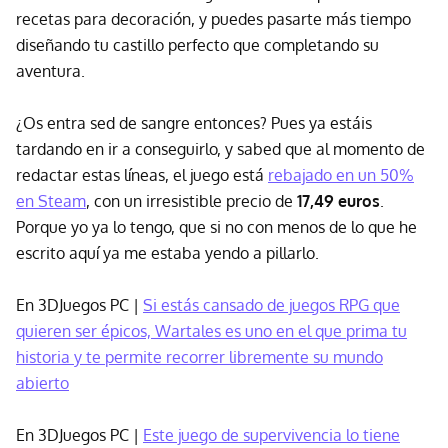
recetas para decoración, y puedes pasarte más tiempo
diseñando tu castillo perfecto que completando su
aventura.
¿Os entra sed de sangre entonces? Pues ya estáis
tardando en ir a conseguirlo, y sabed que al momento de
redactar estas líneas, el juego está
rebajado en un 50%
en Steam
, con un irresistible precio de
17,49 euros
.
Porque yo ya lo tengo, que si no con menos de lo que he
escrito aquí ya me estaba yendo a pillarlo.
En 3DJuegos PC |
Si estás cansado de juegos RPG que
quieren ser épicos, Wartales es uno en el que prima tu
historia y te permite recorrer libremente su mundo
abierto
En 3DJuegos PC |
Este juego de supervivencia lo tiene