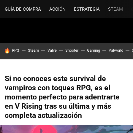
GUÍA DE COMPRA
ACCIÓN
ESTRATEGIA
STEAM
HOY SE HABLA DE
RPG
Steam
Valve
Shooter
Gaming
Palworld
Si no conoces este survival de
vampiros con toques RPG, es el
momento perfecto para adentrarte
en V Rising tras su última y más
completa actualización