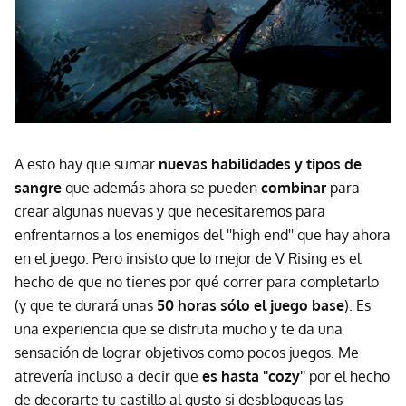
A esto hay que sumar
nuevas habilidades y tipos de
sangre
que además ahora se pueden
combinar
para
crear algunas nuevas y que necesitaremos para
enfrentarnos a los enemigos del ''high end'' que hay ahora
en el juego. Pero insisto que lo mejor de V Rising es el
hecho de que no tienes por qué correr para completarlo
(y que te durará unas
50 horas sólo el juego base
). Es
una experiencia que se disfruta mucho y te da una
sensación de lograr objetivos como pocos juegos. Me
atrevería incluso a decir que
es hasta ''cozy''
por el hecho
de decorarte tu castillo al gusto si desbloqueas las