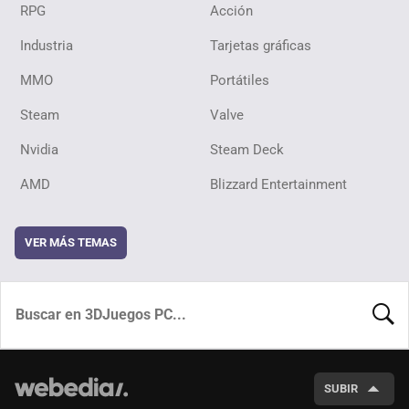
RPG
Acción
Industria
Tarjetas gráficas
MMO
Portátiles
Steam
Valve
Nvidia
Steam Deck
AMD
Blizzard Entertainment
VER MÁS TEMAS
BUSCA
SUBIR