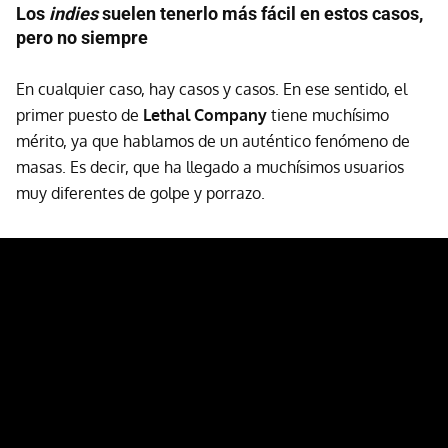
Los
indies
suelen tenerlo más fácil en estos casos,
pero no siempre
En cualquier caso, hay casos y casos. En ese sentido, el
primer puesto de
Lethal Company
tiene muchísimo
mérito, ya que hablamos de un auténtico fenómeno de
masas. Es decir, que ha llegado a muchísimos usuarios
muy diferentes de golpe y porrazo.