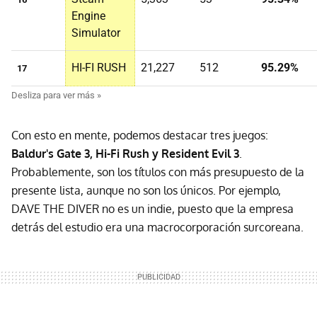
Engine
Simulator
HI-FI RUSH
21,227
512
95.29%
17
Con esto en mente, podemos destacar tres juegos:
Baldur's Gate 3, Hi-Fi Rush y Resident Evil 3
.
Probablemente, son los títulos con más presupuesto de la
presente lista, aunque no son los únicos. Por ejemplo,
DAVE THE DIVER no es un indie, puesto que la empresa
detrás del estudio era una macrocorporación surcoreana.