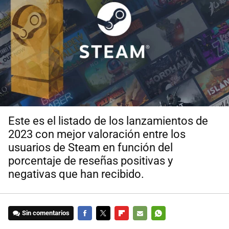
Este es el listado de los lanzamientos de
2023 con mejor valoración entre los
usuarios de Steam en función del
porcentaje de reseñas positivas y
negativas que han recibido.
Sin comentarios
FACEBOOK
TWITTER
FLIPBOARD
E-
WHATSAPP