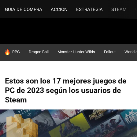
GUÍA DE COMPRA
ACCIÓN
ESTRATEGIA
STEAM
HOY SE HABLA DE
RPG
Dragon Ball
Monster Hunter Wilds
Fallout
World 
Estos son los 17 mejores juegos de
PC de 2023 según los usuarios de
Steam