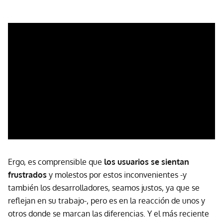
Ergo, es comprensible que
los usuarios se sientan
frustrados
y molestos por estos inconvenientes -y
también los desarrolladores, seamos justos, ya que se
reflejan en su trabajo-, pero es en la reacción de unos y
otros donde se marcan las diferencias. Y el más reciente