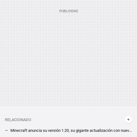
RELACIONADO
Minecraft anuncia su versión 1.20, su gigante actualización con nuevos bloques, enemigos y más novedades