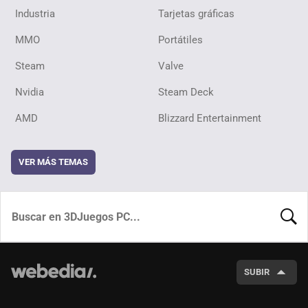
Industria
Tarjetas gráficas
MMO
Portátiles
Steam
Valve
Nvidia
Steam Deck
AMD
Blizzard Entertainment
VER MÁS TEMAS
BUSCA
SUBIR