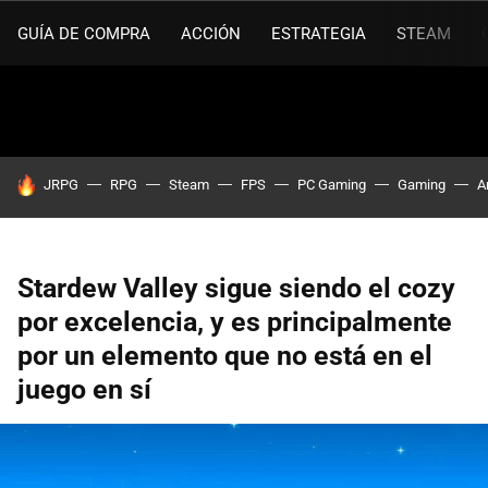
GUÍA DE COMPRA
ACCIÓN
ESTRATEGIA
STEAM
HOY SE HABLA DE
JRPG
RPG
Steam
FPS
PC Gaming
Gaming
A
Stardew Valley sigue siendo el cozy
por excelencia, y es principalmente
por un elemento que no está en el
juego en sí