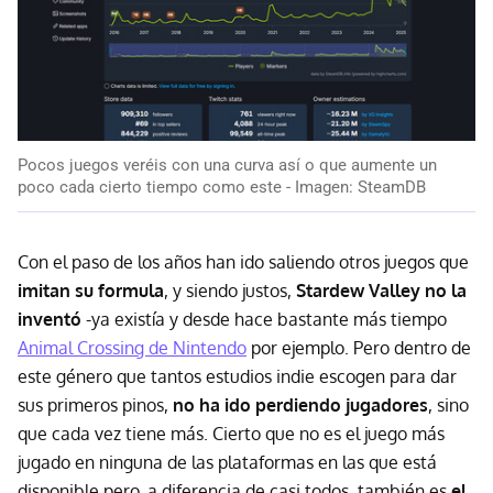
Pocos juegos veréis con una curva así o que aumente un
poco cada cierto tiempo como este - Imagen: SteamDB
Con el paso de los años han ido saliendo otros juegos que
imitan su formula
, y siendo justos,
Stardew Valley no la
inventó
-ya existía y desde hace bastante más tiempo
Animal Crossing de Nintendo
por ejemplo. Pero dentro de
este género que tantos estudios indie escogen para dar
sus primeros pinos,
no ha ido perdiendo jugadores
, sino
que cada vez tiene más. Cierto que no es el juego más
jugado en ninguna de las plataformas en las que está
disponible pero, a diferencia de casi todos, también es
el