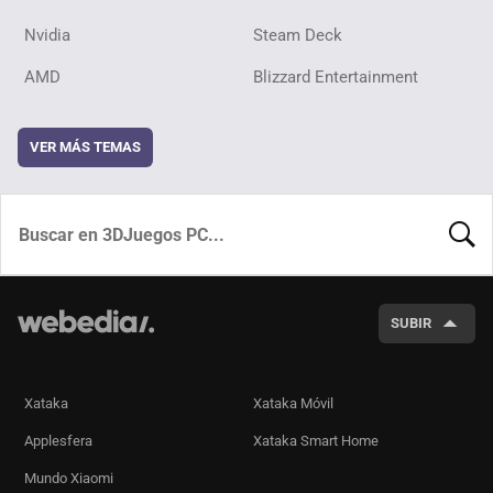
Nvidia
Steam Deck
AMD
Blizzard Entertainment
VER MÁS TEMAS
BUSCA
SUBIR
Xataka
Xataka Móvil
Applesfera
Xataka Smart Home
Mundo Xiaomi