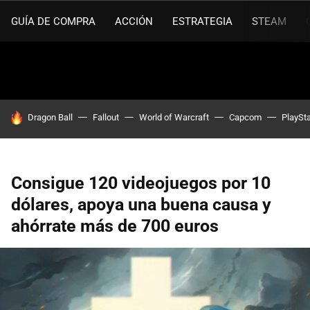
GUÍA DE COMPRA
ACCIÓN
ESTRATEGIA
STEAM
HOY SE HABLA DE
Dragon Ball
Fallout
World of Warcraft
Capcom
PlaySta
Consigue 120 videojuegos por 10
dólares, apoya una buena causa y
ahórrate más de 700 euros