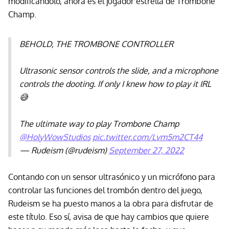
modificándolo, ahora es el jugador estrella de Trombone
Champ.
BEHOLD, THE TROMBONE CONTROLLER
Ultrasonic sensor controls the slide, and a microphone
controls the dooting. If only I knew how to play it IRL
😅
The ultimate way to play Trombone Champ
@HolyWowStudios
pic.twitter.com/Lvm5m2CT44
— Rudeism (@rudeism)
September 27, 2022
Contando con un sensor ultrasónico y un micrófono para
controlar las funciones del trombón dentro del juego,
Rudeism se ha puesto manos a la obra para disfrutar de
este título. Eso sí, avisa de que hay cambios que quiere