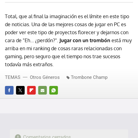
Total, que al final la imaginación es el límite en este tipo
de noticias. Una de las mejores cosas de jugar en PC es
poder ver este tipo de proyectos florecer y dejarnos con
cara de "Eh... ¿perdón?".
Jugar con un trombón
está muy
arriba en mi ranking de cosas raras relacionadas con
gaming, pero seguro que el tiempo nos trae sucesos
todavía más extraños.
TEMAS
Otros Géneros
Trombone Champ
FACEBOOK
TWITTER
FLIPBOARD
E-
WHATSAPP
MAIL
Comentarios cerrados