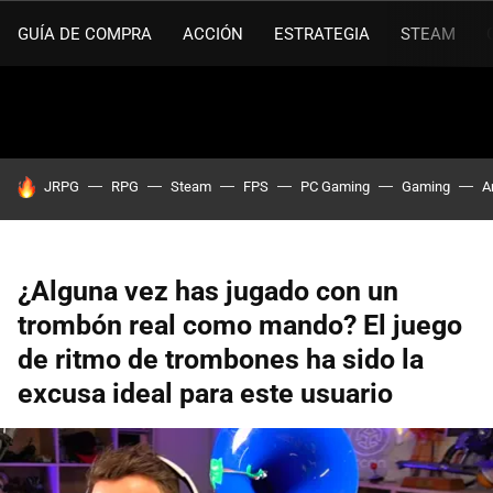
GUÍA DE COMPRA
ACCIÓN
ESTRATEGIA
STEAM
HOY SE HABLA DE
JRPG
RPG
Steam
FPS
PC Gaming
Gaming
A
¿Alguna vez has jugado con un
trombón real como mando? El juego
de ritmo de trombones ha sido la
excusa ideal para este usuario