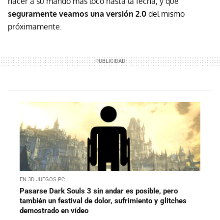
hacer a su mando más loco hasta la fecha, y que
seguramente veamos una versión 2.0
del mismo
próximamente.
EN 3D JUEGOS PC
Pasarse Dark Souls 3 sin andar es posible, pero
también un festival de dolor, sufrimiento y glitches
demostrado en vídeo