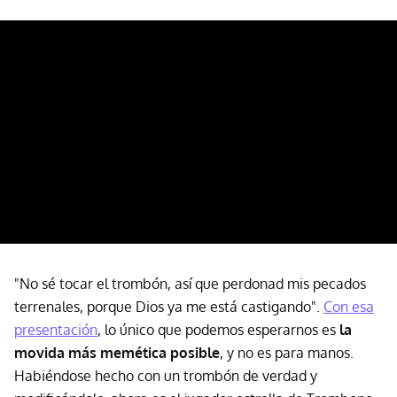
"No sé tocar el trombón, así que perdonad mis pecados
terrenales, porque Dios ya me está castigando".
Con esa
presentación
, lo único que podemos esperarnos es
la
movida más memética posible
, y no es para manos.
Habiéndose hecho con un trombón de verdad y