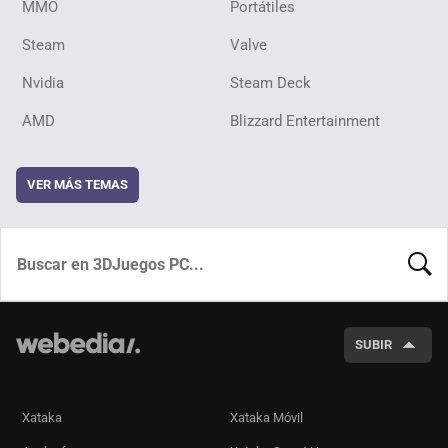
MMO
Portátiles
Steam
Valve
Nvidia
Steam Deck
AMD
Blizzard Entertainment
VER MÁS TEMAS
BUSCA
SUBIR
Xataka
Xataka Móvil