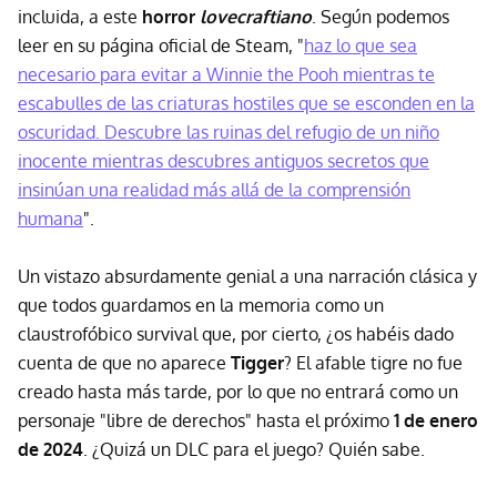
incluida, a este
horror
lovecraftiano
. Según podemos
leer en su página oficial de Steam, "
haz lo que sea
necesario para evitar a Winnie the Pooh mientras te
escabulles de las criaturas hostiles que se esconden en la
oscuridad. Descubre las ruinas del refugio de un niño
inocente mientras descubres antiguos secretos que
insinúan una realidad más allá de la comprensión
humana
".
Un vistazo absurdamente genial a una narración clásica y
que todos guardamos en la memoria como un
claustrofóbico survival que, por cierto, ¿os habéis dado
cuenta de que no aparece
Tigger
? El afable tigre no fue
creado hasta más tarde, por lo que no entrará como un
personaje "libre de derechos" hasta el próximo
1 de enero
de 2024
. ¿Quizá un DLC para el juego? Quién sabe.