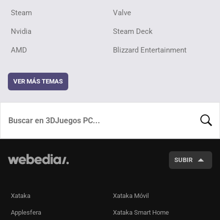
Steam
Valve
Nvidia
Steam Deck
AMD
Blizzard Entertainment
VER MÁS TEMAS
BUSCA
SUBIR
Xataka
Xataka Móvil
Applesfera
Xataka Smart Home