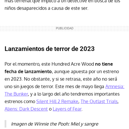
más terrenal que implicó a un detective en busca de los
niños desaparecidos a causa de este ser.
Lanzamientos de terror de 2023
Por el momentro, este Hundred Acre Wood
no tiene
fecha de lanzamiento
, aunque apuesta por un estreno
en 2023. No obstante, y si se retrasa, este año no será
uno sin juegos de terror. Este mes de mayo llega
Amnesia:
The Bunker
, y a lo largo del año tendremos importantes
estrenos como
Silent Hill 2 Remake
,
The Outlast Trials
,
Aliens: Dark Descent
o
Layers of Fear
.
Imagen de Winnie the Pooh: Miel y sangre