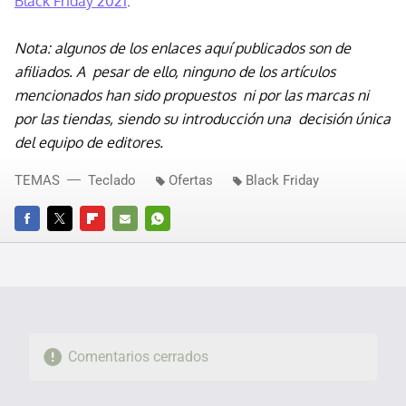
Black Friday 2021
.
Nota: algunos de los enlaces aquí publicados son de
afiliados. A pesar de ello, ninguno de los artículos
mencionados han sido propuestos ni por las marcas ni
por las tiendas, siendo su introducción una decisión única
del equipo de editores.
TEMAS
Teclado
Ofertas
Black Friday
FACEBOOK
TWITTER
FLIPBOARD
E-
WHATSAPP
MAIL
Comentarios cerrados