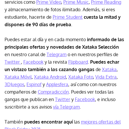
servicios como
Prime Video
,
Prime Music
,
Prime Reading
y almacenamiento de fotos ilimitado. Además, si eres
estudiante, hacerte de
Prime Student
cuesta la mitad y
dispones de 90 días de prueba
.
Puedes estar al día y en cada momento
informado de las
principales ofertas y novedades de Xataka Selección
en nuestro canal de
Telegram
o en nuestros perfiles de
Twitter
,
Facebook
y la revista
Flipboard
.
Puedes echar
un vistazo también a los cazando gangas
de
Xataka
,
Xataka Móvil
,
Xataka Android
,
Xataka Foto
,
Vida Extra
,
3DJuegos
,
Espinof
y
Applesfera
, así como con nuestros
compañeros de
Compradicción
. Puedes ver todas las
gangas que publican en
Twitter
y
Facebook
, e incluso
suscribirte a sus avisos
vía Telegram
.
También
puedes encontrar aquí
las
mejores ofertas del