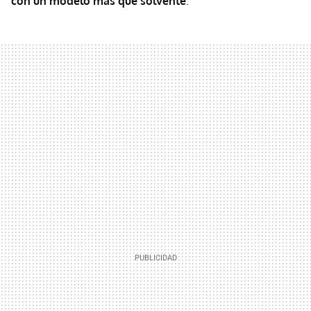
con un modelo más que solvente
.