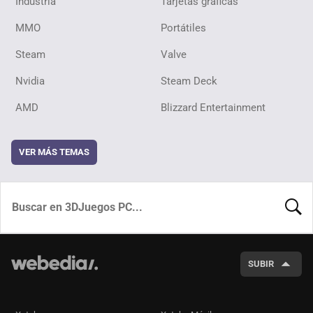
Industria
Tarjetas gráficas
MMO
Portátiles
Steam
Valve
Nvidia
Steam Deck
AMD
Blizzard Entertainment
VER MÁS TEMAS
BUSCA
SUBIR