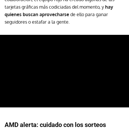
tarjetas gráficas más codiciadas del momento, y
hay
quienes buscan aprovecharse
de ello para ganar
seguidores o estafar a la gente.
AMD alerta: cuidado con los sorteos