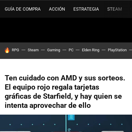
GUÍA DE COMPRA
ACCIÓN
ESTRATEGIA
STEAM
HOY SE HABLA DE
RPG
Steam
Gaming
PC
Elden Ring
PlayStation
Ten cuidado con AMD y sus sorteos.
El equipo rojo regala tarjetas
gráficas de Starfield, y hay quien se
intenta aprovechar de ello