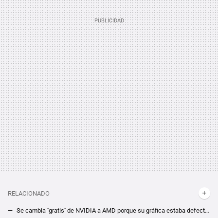
RELACIONADO
Se cambia ''gratis'' de NVIDIA a AMD porque su gráfica estaba defectuosa y porque supo aprovechar un resquicio legal