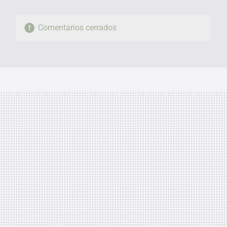
Comentarios cerrados