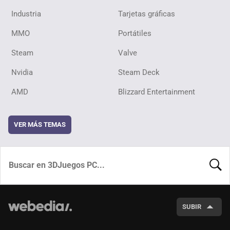
Industria
Tarjetas gráficas
MMO
Portátiles
Steam
Valve
Nvidia
Steam Deck
AMD
Blizzard Entertainment
VER MÁS TEMAS
BUSCA
SUBIR