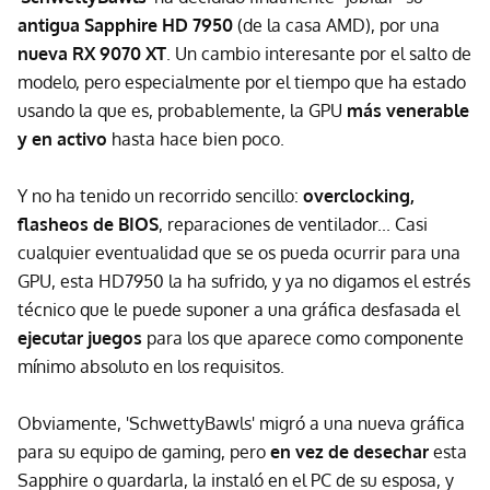
antigua Sapphire HD 7950
(de la casa AMD), por una
nueva RX 9070 XT
. Un cambio interesante por el salto de
modelo, pero especialmente por el tiempo que ha estado
usando la que es, probablemente, la GPU
más venerable
y en activo
hasta hace bien poco.
Y no ha tenido un recorrido sencillo:
overclocking,
flasheos de BIOS
, reparaciones de ventilador... Casi
cualquier eventualidad que se os pueda ocurrir para una
GPU, esta HD7950 la ha sufrido, y ya no digamos el estrés
técnico que le puede suponer a una gráfica desfasada el
ejecutar juegos
para los que aparece como componente
mínimo absoluto en los requisitos.
Obviamente, 'SchwettyBawls' migró a una nueva gráfica
para su equipo de gaming, pero
en vez de desechar
esta
Sapphire o guardarla, la instaló en el PC de su esposa, y