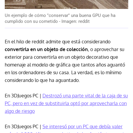
Un ejemplo de cómo ''conservar'' una buena GPU que ha
cumplido con su cometido - Imagen: reddit
En el hilo de reddit admite que está considerando
convertirla en un objeto de colección
, o aprovechar su
exterior para convertirla en un objeto decorativo que
homenaje al modelo de gráfica que tantos años aguantó
en los ordenadores de su casa. La verdad, es lo mínimo
considerando lo que ha aguantado.
En 3DJuegos PC |
Destrozó una parte vital de la caja de su
PC, pero en vez de substituirla optó por aprovecharla con
algo de riesgo
En 3DJuegos PC |
Se interesó por un PC que debía valer