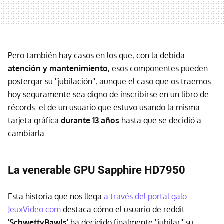
Pero también hay casos en los que, con la debida
atención y mantenimiento
, esos componentes pueden
postergar su ''jubilación'', aunque el caso que os traemos
hoy seguramente sea digno de inscribirse en un libro de
récords: el de un usuario que estuvo usando la misma
tarjeta gráfica
durante 13 años
hasta que se decidió a
cambiarla.
La venerable GPU Sapphire HD7950
Esta historia que nos llega
a través del portal galo
JeuxVideo.com
destaca cómo el usuario de reddit
'
SchwettyBawls
' ha decidido finalmente ''jubilar'' su