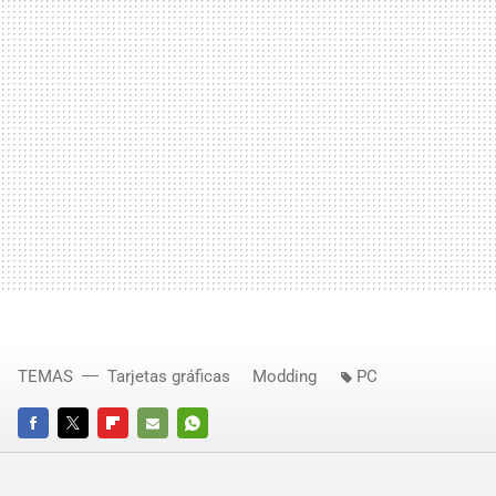
TEMAS
Tarjetas gráficas
Modding
PC
FACEBOOK
TWITTER
FLIPBOARD
E-
WHATSAPP
MAIL