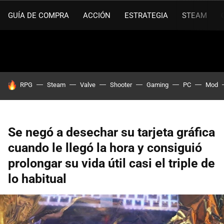
GUÍA DE COMPRA
ACCIÓN
ESTRATEGIA
STEAM
HOY SE HABLA DE
RPG
Steam
Valve
Shooter
Gaming
PC
Mod
Se negó a desechar su tarjeta gráfica
cuando le llegó la hora y consiguió
prolongar su vida útil casi el triple de
lo habitual