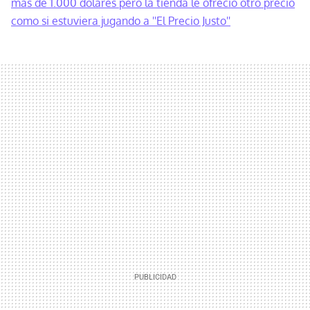
más de 1.000 dólares pero la tienda le ofreció otro precio
como si estuviera jugando a ''El Precio Justo''