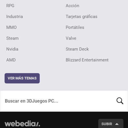
RPG
Acción
Industria
Tarjetas gráficas
MMO
Portátiles
Steam
Valve
Nvidia
Steam Deck
AMD
Blizzard Entertainment
VER MÁS TEMAS
BUSCA
SUBIR