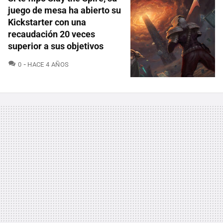
juego de mesa ha abierto su
Kickstarter con una
recaudación 20 veces
superior a sus objetivos
COMENTARIOS
0
HACE 4 AÑOS