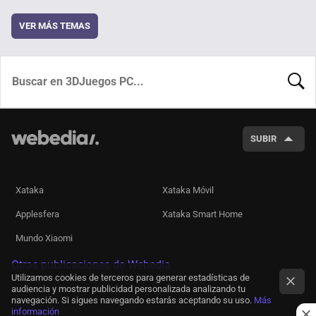
VER MÁS TEMAS
BUSCA
SUBIR
Xataka
Xataka Móvil
Applesfera
Xataka Smart Home
Mundo Xiaomi
Otras publicaciones de Webedia
Utilizamos cookies de terceros para generar estadísticas de
audiencia y mostrar publicidad personalizada analizando tu
navegación. Si sigues navegando estarás aceptando su uso.
Más
información