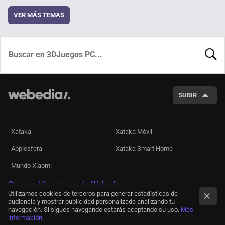
VER MÁS TEMAS
BUSCA
SUBIR
Xataka
Xataka Móvil
Applesfera
Xataka Smart Home
Mundo Xiaomi
Otras publicaciones de Webedia
Utilizamos cookies de terceros para generar estadísticas de
audiencia y mostrar publicidad personalizada analizando tu
navegación. Si sigues navegando estarás aceptando su uso.
Más
información