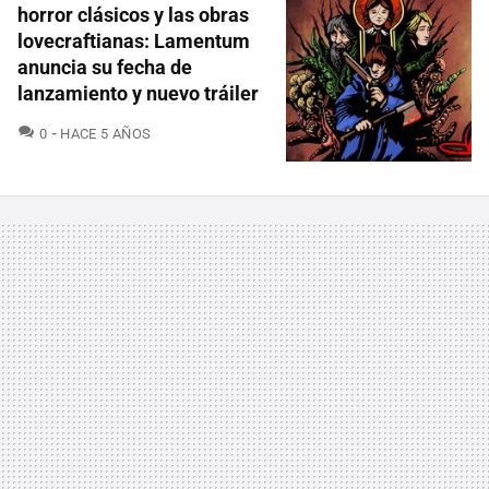
horror clásicos y las obras
lovecraftianas: Lamentum
anuncia su fecha de
lanzamiento y nuevo tráiler
COMENTARIOS
0
HACE 5 AÑOS