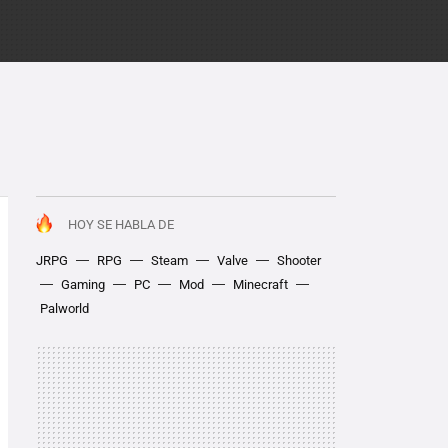
HOY SE HABLA DE
JRPG
RPG
Steam
Valve
Shooter
Gaming
PC
Mod
Minecraft
Palworld