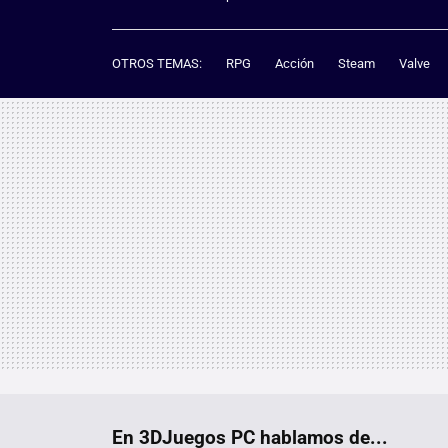
OTROS TEMAS:
RPG
Acción
Steam
Valve
En 3DJuegos PC hablamos de...