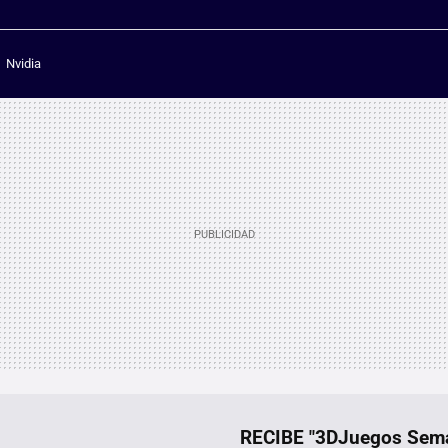
Nvidia
RECIBE "3DJuegos Se