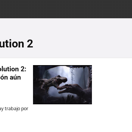
ution 2
lution 2:
ión aún
ay trabajo por