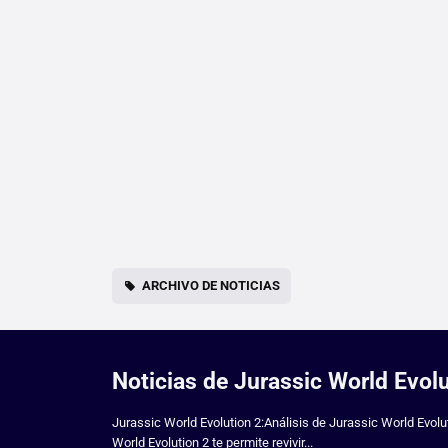
ARCHIVO DE NOTICIAS
Noticias de Jurassic World Evo
Jurassic World Evolution 2:Análisis de Jurassic World Evol
World Evolution 2 te permite revivir...