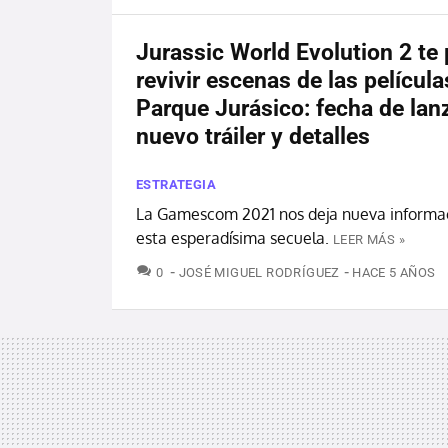
Jurassic World Evolution 2 te
revivir escenas de las película
Parque Jurásico: fecha de lan
nuevo tráiler y detalles
ESTRATEGIA
La Gamescom 2021 nos deja nueva informa
esta esperadísima secuela.
LEER MÁS »
COMENTARIOS
0
JOSÉ MIGUEL RODRÍGUEZ
HACE 5 AÑOS