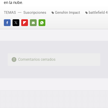
en la nube.
TEMAS
Suscripciones
Genshin Impact
battlefield 4
FACEBOOK
TWITTER
FLIPBOARD
E-
WHATSAPP
MAIL
Comentarios cerrados