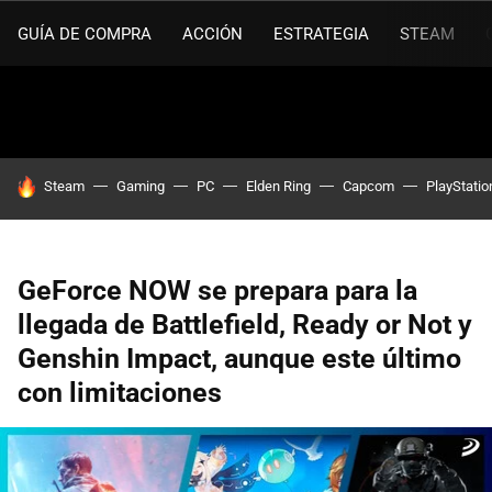
GUÍA DE COMPRA
ACCIÓN
ESTRATEGIA
STEAM
HOY SE HABLA DE
Steam
Gaming
PC
Elden Ring
Capcom
PlayStatio
GeForce NOW se prepara para la
llegada de Battlefield, Ready or Not y
Genshin Impact, aunque este último
con limitaciones