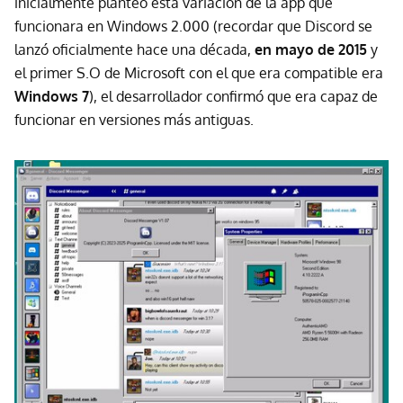
inicialmente planteo esta variacion de la app que
funcionara en Windows 2.000 (recordar que Discord se
lanzó oficialmente hace una década,
en mayo de 2015
y
el primer S.O de Microsoft con el que era compatible era
Windows 7
), el desarrollador confirmó que era capaz de
funcionar en versiones más antiguas.