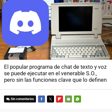
El popular programa de chat de texto y voz
se puede ejecutar en el venerable S.O.,
pero sin las funciones clave que lo definen
Sin comentarios
FACEBOOK
TWITTER
FLIPBOARD
E-
WHATSAPP