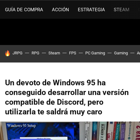
GUÍA DE COMPRA
ACCIÓN
ESTRATEGIA
STEAM
HOY SE HABLA DE
JRPG
RPG
Steam
FPS
PC Gaming
Gaming
A
Un devoto de Windows 95 ha
conseguido desarrollar una versión
compatible de Discord, pero
utilizarla te saldrá muy caro