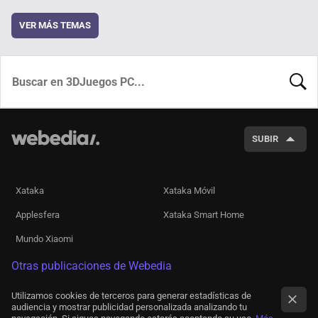
VER MÁS TEMAS
BUSCA
SUBIR
Xataka
Xataka Móvil
Applesfera
Xataka Smart Home
Mundo Xiaomi
Otras publicaciones de Webedia
Utilizamos cookies de terceros para generar estadísticas de
audiencia y mostrar publicidad personalizada analizando tu