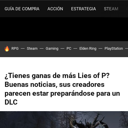
GUÍA DE COMPRA
ACCIÓN
ESTRATEGIA
STEAM
HOY SE HABLA DE
RPG
Steam
Gaming
PC
Elden Ring
PlayStation
¿Tienes ganas de más Lies of P?
Buenas noticias, sus creadores
parecen estar preparándose para un
DLC