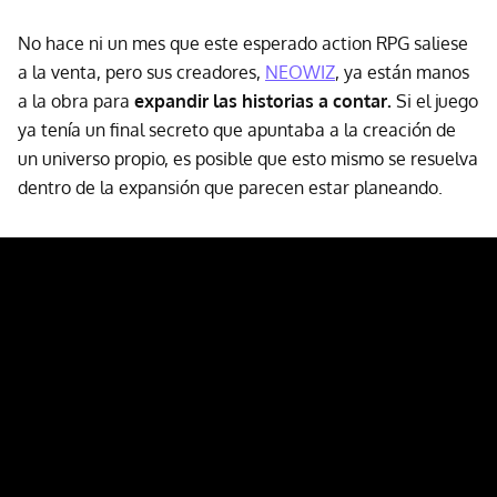
No hace ni un mes que este esperado action RPG saliese
a la venta, pero sus creadores,
NEOWIZ
, ya están manos
a la obra para
expandir las historias a contar.
Si el juego
ya tenía un final secreto que apuntaba a la creación de
un universo propio, es posible que esto mismo se resuelva
dentro de la expansión que parecen estar planeando.