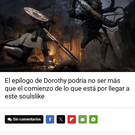
El epílogo de Dorothy podría no ser más
que el comienzo de lo que está por llegar a
este soulslike
Sin comentarios
FACEBOOK
TWITTER
FLIPBOARD
E-
WHATSAPP