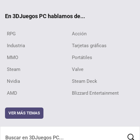
ter
ebo
ube
ok
En 3DJuegos PC hablamos de...
RPG
Acción
Industria
Tarjetas gráficas
MMO
Portátiles
Steam
Valve
Nvidia
Steam Deck
AMD
Blizzard Entertainment
VER MÁS TEMAS