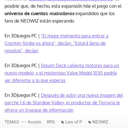
posible que, de hecho, esta expansión hile el juego con el
universo de cuentos
malrolleros
expandidos que los
fans de NEOWIZ están esperando.
En 3DJuegos PC |
"El mejor momento para entrar a
Counter-Strike es ahora", decían. "Estará lleno de
novatos", decían
En 3DJuegos PC |
Steam Deck calienta motores para un
nuevo modelo, y el misterioso Valve Model 1030 podría
ser diferente a lo que esperas
En 3DJuegos PC |
Después de subir una nueva imagen del
parche 1.6 de Stardew Valley, el productor de Terraria le
ofrece un trueque de información
TEMAS
Acción
RPG
Lies of P
NEOWIZ