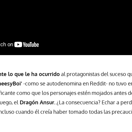
e lo que le ha ocurrido
al protagonistas del suceso 
eesyBoi'
-como se autodenomina en Reddit- no tuvo e
nificante como que los personajes estén mojados antes d
juego, el
Dragón Ansur.
¿La consecuencia? Echar a perd
ncluso cuando él creía haber tomado todas las precauc