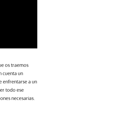
que os traemos
n cuenta un
e enfrentarse a un
er todo ese
iones necesarias.