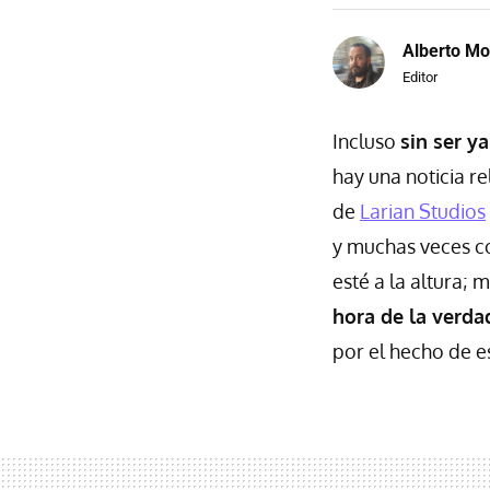
Alberto Mo
Editor
Incluso
sin ser y
hay una noticia r
de
Larian Studios
y muchas veces co
esté a la altura; 
hora de la verda
por el hecho de e