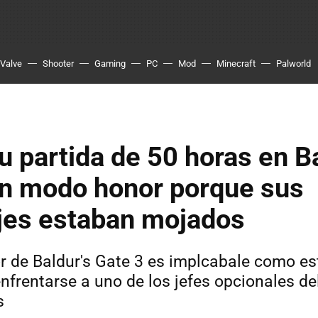
Valve
Shooter
Gaming
PC
Mod
Minecraft
Palworld
u partida de 50 horas en Ba
en modo honor porque sus
jes estaban mojados
 de Baldur's Gate 3 es implcabale como es
enfrentarse a uno de los jefes opcionales d
s