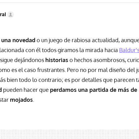
ral
a una novedad
o un juego de rabiosa actualidad, aunqu
elacionada con él todos giramos la mirada hacia
Baldur'
sigue dejándonos
historias
o hechos asombrosos, curio
mo es el caso frustrantes. Pero no por mal diseño del 
más bien todo lo contrario; es por detalles que parecen 
d
pueden hacer que
perdamos una partida de más de 
star
mojados
.