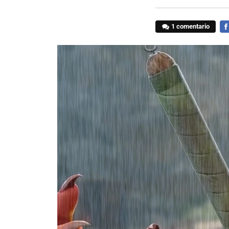
1 comentario
FA