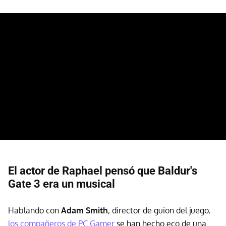
El actor de Raphael pensó que Baldur's
Gate 3 era un musical
Hablando con
Adam Smith
, director de guion del juego,
los compañeros de PC Gamer
se han hecho eco de una