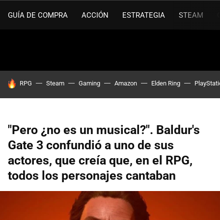
GUÍA DE COMPRA
ACCIÓN
ESTRATEGIA
STEAM
HOY SE HABLA DE
RPG
Steam
Gaming
Amazon
Elden Ring
PlayStat
"Pero ¿no es un musical?". Baldur's
Gate 3 confundió a uno de sus
actores, que creía que, en el RPG,
todos los personajes cantaban