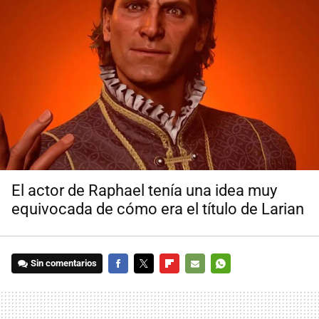
El actor de Raphael tenía una idea muy
equivocada de cómo era el título de Larian
Sin comentarios
FACEBOOK
TWITTER
FLIPBOARD
E-
WHATSAPP
MAIL