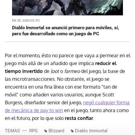
EN 3D JUEGOS PC
Diablo Immortal se anunció primero para móviles, sí,
pero fue desarrollado como un juego de PC
Por el momento, ésto no parece que vaya a permear en el
juego más allá de un añadido que implica
reducir el
tiempo invertido
de
loot
o
farmeo
del juego, la base de
las microtransacciones. No obstante, el juego se
encuentra en una fina línea con ese formato "tan de
móvil" como añaden varios usuarios; aunque Scott
Burgess, diseñador senior del juego,
negó cualquier forma
de mecánica de pay to win
en el juego, tanto ahora como
en el futuro, por lo que solo
resta confiar
.
TEMAS
RPG
Blizzard
Diablo Immortal