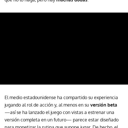
El medio estadounidense ha compartido su experiencia
jugando al rol de acción y, al menos en su
versión beta
—así se ha lanzado el juego con vistas a estrenar una
versión completa en un futuro— parece estar diseñado
para monetizar la rutina que supone jugar. De hecho, el