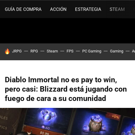
GUÍA DE COMPRA
ACCIÓN
ESTRATEGIA
STEAM
HOY SE HABLA DE
JRPG
RPG
Steam
FPS
PC Gaming
Gaming
A
Diablo Immortal no es pay to win,
pero casi: Blizzard está jugando con
fuego de cara a su comunidad