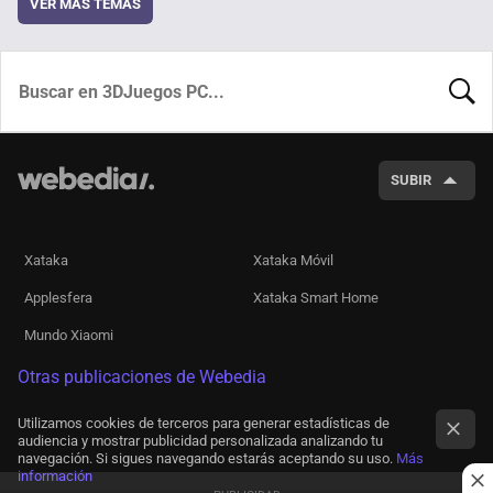
VER MÁS TEMAS
BUSCA
SUBIR
Xataka
Xataka Móvil
Applesfera
Xataka Smart Home
Mundo Xiaomi
Otras publicaciones de Webedia
Utilizamos cookies de terceros para generar estadísticas de
audiencia y mostrar publicidad personalizada analizando tu
navegación. Si sigues navegando estarás aceptando su uso.
Más
información