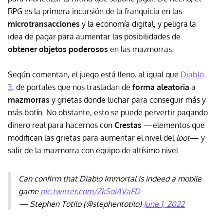
RPG es la primera incursión de la franquicia en las
microtransacciones
y la economía digital, y peligra la
idea de pagar para aumentar las posibilidades de
obtener objetos poderosos
en las mazmorras.
Según comentan, el juego está lleno, al igual que
Diablo
3
, de portales que nos trasladan de
forma aleatoria
a
mazmorras
y grietas donde luchar para conseguir más y
más botín. No obstante, esto se puede pervertir pagando
dinero real para hacernos con
Crestas
—elementos que
modifican las grietas para aumentar el nivel del
loot
— y
salir de la mazmorra con equipo de altísimo nivel.
Can confirm that Diablo Immortal is indeed a mobile
game
pic.twitter.com/ZkSoiAVaFD
— Stephen Totilo (@stephentotilo)
June 1, 2022