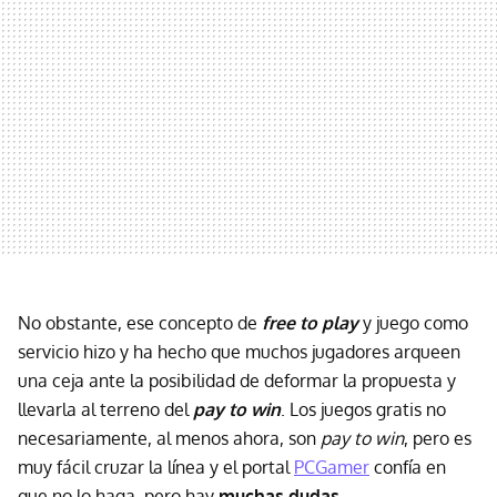
No obstante, ese concepto de
free to play
y juego como
servicio hizo y ha hecho que muchos jugadores arqueen
una ceja ante la posibilidad de deformar la propuesta y
llevarla al terreno del
pay to win
. Los juegos gratis no
necesariamente, al menos ahora, son
pay to win
, pero es
muy fácil cruzar la línea y el portal
PCGamer
confía en
que no lo haga, pero hay
muchas dudas
.