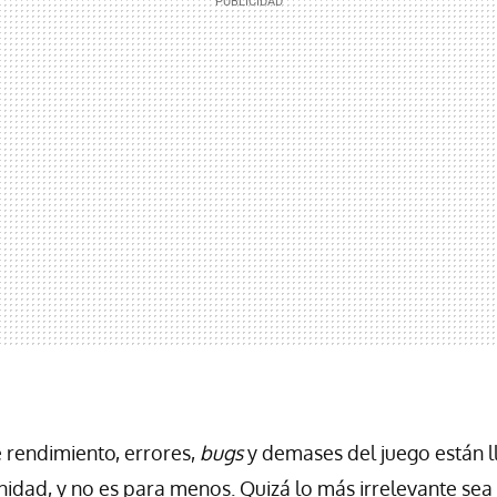
 rendimiento, errores,
bugs
y demases del juego están 
idad, y no es para menos. Quizá lo más irrelevante sea 