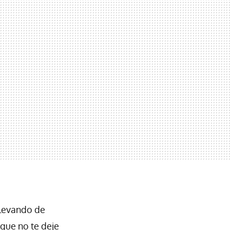
llevando de
que no te deje