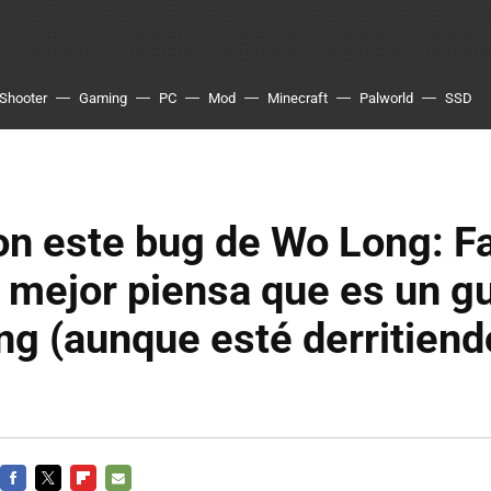
Shooter
Gaming
PC
Mod
Minecraft
Palworld
SSD
on este bug de Wo Long: Fa
 mejor piensa que es un gu
ng (aunque esté derritiend