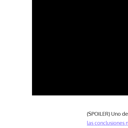
(SPOILER) Uno de 
las conclusiones 