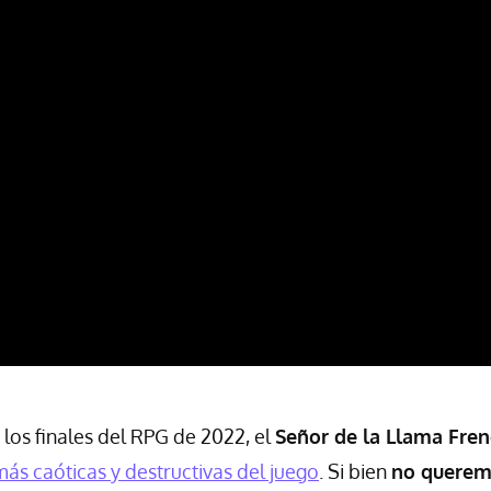
los finales del RPG de 2022, el
Señor de la Llama Fren
más caóticas y destructivas del juego
. Si bien
no querem