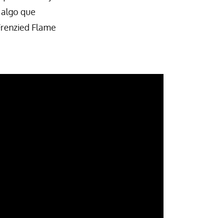
s algo que
Frenzied Flame