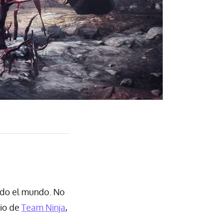
odo el mundo. No
pio de
Team Ninja
,