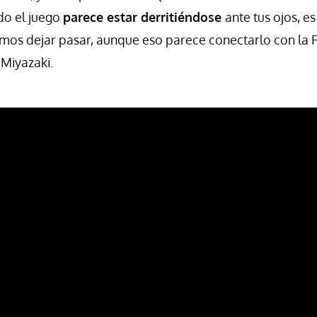
do el juego
parece estar derritiéndose
ante tus ojos, e
mos dejar pasar, aunque eso parece conectarlo con la 
Miyazaki.