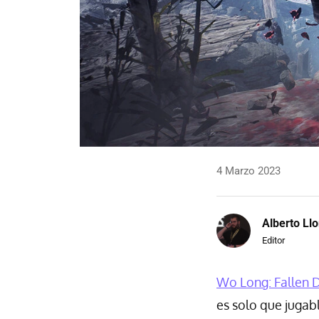
4 Marzo 2023
Alberto Llo
Editor
Wo Long: Fallen 
es solo que juga