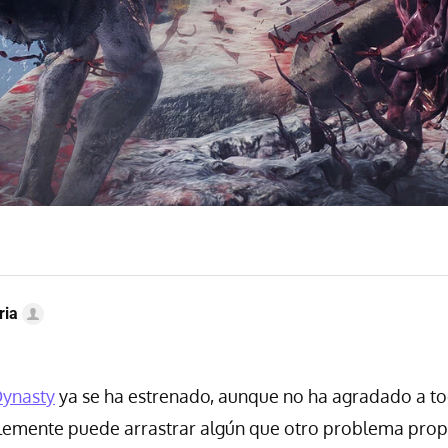
ria
Dynasty
ya se ha estrenado, aunque no ha agradado a t
blemente puede arrastrar algún que otro problema pro