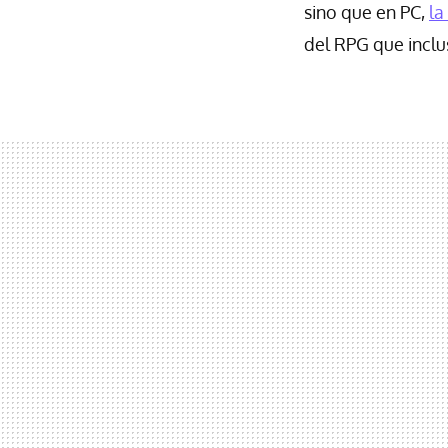
sino que en PC,
la
del RPG que incl