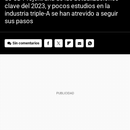
clave del 2023, y pocos estudios en la
industria triple-A se han atrevido a seguir
sus pasos
Sin comentarios
FACEBOOK
TWITTER
FLIPBOARD
E-
WHATSAPP
MAIL