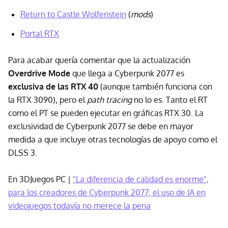
Return to Castle Wolfenstein
(
mods
)
Portal RTX
Para acabar quería comentar que la actualización
Overdrive Mode
que llega a Cyberpunk 2077 es
exclusiva de las RTX 40
(aunque también funciona con
la RTX 3090), pero el
path tracing
no lo es. Tanto el RT
como el PT se pueden ejecutar en gráficas RTX 30. La
exclusividad de Cyberpunk 2077 se debe en mayor
medida a que incluye otras tecnologías de apoyo como el
DLSS 3.
En 3DJuegos PC |
"La diferencia de calidad es enorme",
para los creadores de Cyberpunk 2077, el uso de IA en
videojuegos todavía no merece la pena