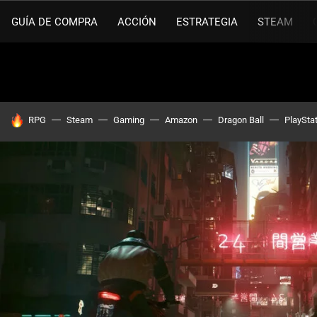
GUÍA DE COMPRA
ACCIÓN
ESTRATEGIA
STEAM
HOY SE HABLA DE
RPG
Steam
Gaming
Amazon
Dragon Ball
PlaySta