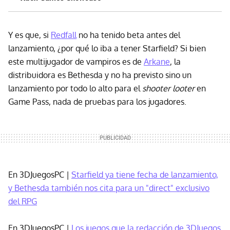
Y es que, si
Redfall
no ha tenido beta antes del
lanzamiento, ¿por qué lo iba a tener Starfield? Si bien
este multijugador de vampiros es de
Arkane
, la
distribuidora es Bethesda y no ha previsto sino un
lanzamiento por todo lo alto para el
shooter looter
en
Game Pass, nada de pruebas para los jugadores.
En 3DJuegosPC |
Starfield ya tiene fecha de lanzamiento,
y Bethesda también nos cita para un "direct" exclusivo
del RPG
En 3DJuegosPC |
Los juegos que la redacción de 3DJuegos