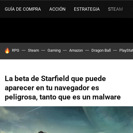
GUÍA DE COMPRA
ACCIÓN
ESTRATEGIA
STEAM
HOY SE HABLA DE
RPG
Steam
Gaming
Amazon
Dragon Ball
PlaySta
La beta de Starfield que puede
aparecer en tu navegador es
peligrosa, tanto que es un malware