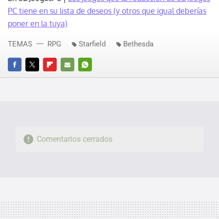
PC tiene en su lista de deseos (y otros que igual deberías
poner en la tuya)
TEMAS
RPG
Starfield
Bethesda
FACEBOOK
TWITTER
FLIPBOARD
E-
WHATSAPP
MAIL
Comentarios cerrados