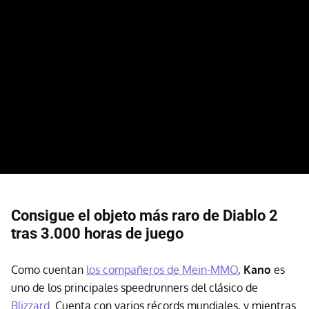
Consigue el objeto más raro de Diablo 2
tras 3.000 horas de juego
Como cuentan
los compañeros de Mein-MMO
,
Kano
es
uno de los principales speedrunners del clásico de
Blizzard
. Cuenta con varios récords mundiales, y mientras