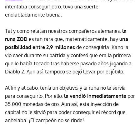
intentaba conseguir otro, tuvo una suerte
endiabladamente buena.
Tal y como relatan nuestros compañeros alemanes,
la
runa ZOD
es tan rara que, matemáticamente, hay
una
posibilidad entre 2,9 millones
de conseguirla. Kano la
vio caer durante su partida y confesó que era la primera
que le había tocado tras haberse pasado años jugando a
Diablo 2. Aun así, tampoco se dejó llevar por el júbilo.
Al fin y al cabo, tenía un objetivo, y la runa no le servía
para conseguirlo. Por ello,
la vendió inmediatamente
por
35.000 monedas de oro. Aun así, esta inyección de
capital no le sirvió para poder conseguir el récord que
anhelaba. ¡El campeón no se rinde!