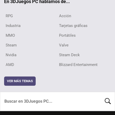
En 3DJuegos PC hablamos de...
RPG
Acción
Industria
Tarjetas gráficas
MMO
Portátiles
Steam
Valve
Nvidia
Steam Deck
AMD
Blizzard Entertainment
VER MÁS TEMAS
BUSCA