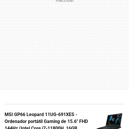
MSI GP66 Leopard 11UG-691XES -
Ordenador portátil Gaming de 15.6" FHD
144Hz (Intel Core i7-11800H, 16GB