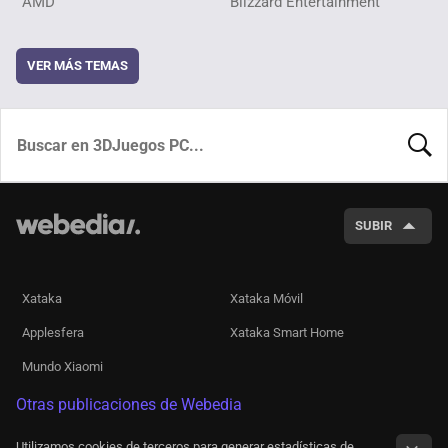
AMD
Blizzard Entertainment
VER MÁS TEMAS
BUSCA
SUBIR
Xataka
Xataka Móvil
Applesfera
Xataka Smart Home
Mundo Xiaomi
Otras publicaciones de Webedia
Utilizamos cookies de terceros para generar estadísticas de