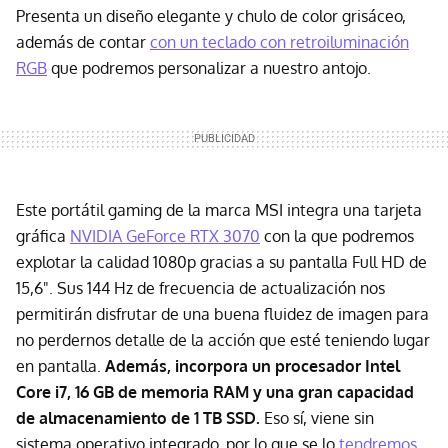
Presenta un diseño elegante y chulo de color grisáceo,
además de contar
con un teclado con retroiluminación
RGB
que podremos personalizar a nuestro antojo.
Este portátil gaming de la marca MSI integra una tarjeta
gráfica
NVIDIA GeForce RTX 3070
con la que podremos
explotar la calidad 1080p gracias a su pantalla Full HD de
15,6". Sus 144 Hz de frecuencia de actualización nos
permitirán disfrutar de una buena fluidez de imagen para
no perdernos detalle de la acción que esté teniendo lugar
en pantalla.
Además, incorpora un procesador Intel
Core i7, 16 GB de memoria RAM y una gran capacidad
de almacenamiento de 1 TB SSD.
Eso sí, viene sin
sistema operativo integrado, por lo que se lo
tendremos