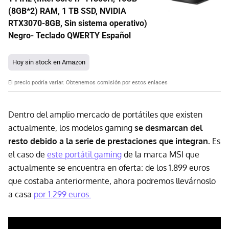
(8GB*2) RAM, 1 TB SSD, NVIDIA
RTX3070-8GB, Sin sistema operativo)
Negro- Teclado QWERTY Español
Hoy sin stock en Amazon
El precio podría variar. Obtenemos comisión por estos enlaces
Dentro del amplio mercado de portátiles que existen
actualmente, los modelos gaming
se desmarcan del
resto debido a la serie de prestaciones que integran.
Es
el caso de
este portátil gaming
de la marca MSI que
actualmente se encuentra en oferta: de los 1.899 euros
que costaba anteriormente, ahora podremos llevárnoslo
a casa
por 1.299 euros.