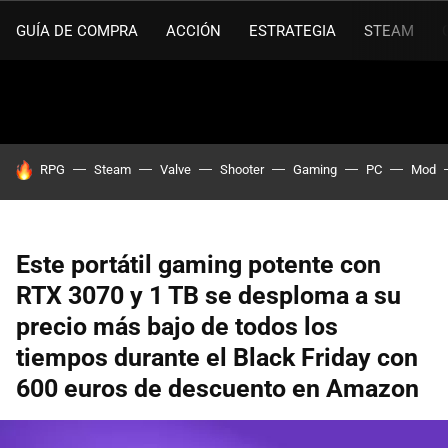
GUÍA DE COMPRA
ACCIÓN
ESTRATEGIA
STEAM
HOY SE HABLA DE
RPG
Steam
Valve
Shooter
Gaming
PC
Mod
Este portátil gaming potente con
RTX 3070 y 1 TB se desploma a su
precio más bajo de todos los
tiempos durante el Black Friday con
600 euros de descuento en Amazon