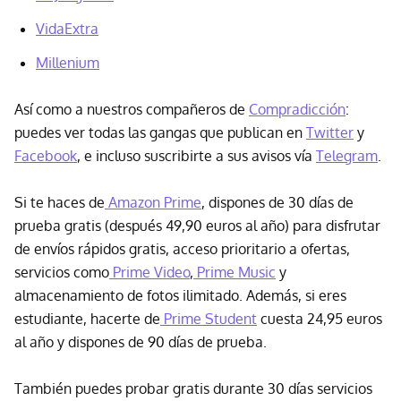
VidaExtra
Millenium
Así como a nuestros compañeros de
Compradicción
:
puedes ver todas las gangas que publican en
Twitter
y
Facebook
, e incluso suscribirte a sus avisos vía
Telegram
.
Si te haces de
Amazon Prime
, dispones de 30 días de
prueba gratis (después 49,90 euros al año) para disfrutar
de envíos rápidos gratis, acceso prioritario a ofertas,
servicios como
Prime Video
,
Prime Music
y
almacenamiento de fotos ilimitado. Además, si eres
estudiante, hacerte de
Prime Student
cuesta 24,95 euros
al año y dispones de 90 días de prueba.
También puedes probar gratis durante 30 días servicios