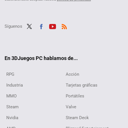
Síguenos
Twit
Fac
Yout
RSS
ter
ebo
ube
ok
En 3DJuegos PC hablamos de...
RPG
Acción
Industria
Tarjetas gráficas
MMO
Portátiles
Steam
Valve
Nvidia
Steam Deck