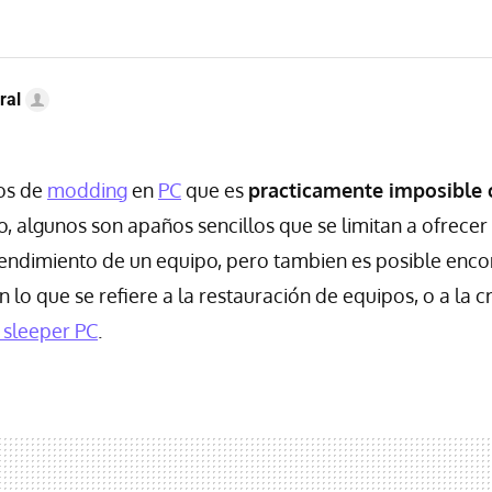
ral
jos de
modding
en
PC
que es
practicamente imposible 
o, algunos son apaños sencillos que se limitan a ofrece
endimiento de un equipo, pero tambien es posible enco
n lo que se refiere a la restauración de equipos, o a la 
 sleeper PC
.