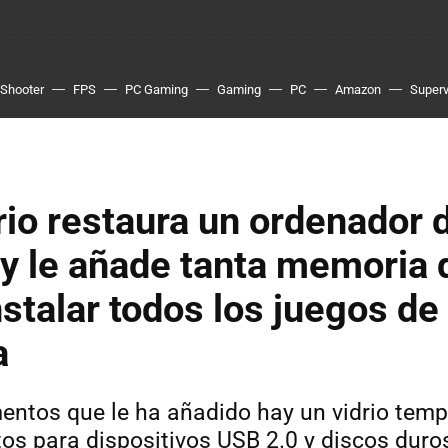
Shooter
FPS
PC Gaming
Gaming
PC
Amazon
Superv
io restaura un ordenador 
y le añade tanta memoria 
nstalar todos los juegos de
a
mentos que le ha añadido hay un vidrio tem
os para dispositivos USB 2.0 y discos duro