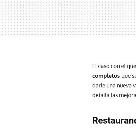
El caso con el qu
completos
que s
darle una nueva v
detalla las mejor
Restauran