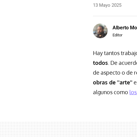
13 Mayo 2025
Alberto Mo
Editor
Hay tantos traba
todos
. De acuerd
de aspecto o de r
obras de ''arte''
e
algunos como
los