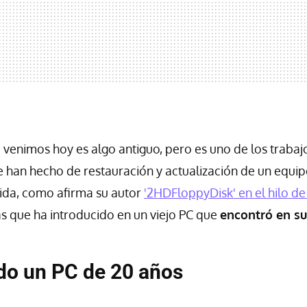
e venimos hoy es algo antiguo, pero es uno de los traba
e han hecho de restauración y actualización de un equi
ida, como afirma su autor
'2HDFloppyDisk' en el hilo de
as que ha introducido en un viejo PC que
encontró en s
do un PC de 20 años