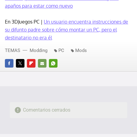
apaños para estar como nuevo
En 3DJuegos PC |
Un usuario encuentra instrucciones de
su difunto padre sobre cómo montar un PC, pero el
destinatario no era él
TEMAS
Modding
PC
Mods
FACEBOOK
TWITTER
FLIPBOARD
E-
WHATSAPP
MAIL
Comentarios cerrados