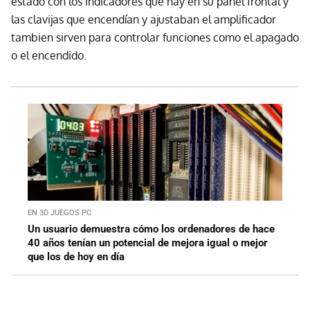
estado con los indicadores que hay en su panel frontal y
las clavijas que encendían y ajustaban el amplificador
tambien sirven para controlar funciones como el apagado
o el encendido.
EN 3D JUEGOS PC
Un usuario demuestra cómo los ordenadores de hace
40 años tenían un potencial de mejora igual o mejor
que los de hoy en día