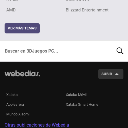
AMD
Blizzard Entertainment
VER MÁS TEMAS
BUSCA
SUBIR
Xataka
Xataka Móvil
Applesfera
Xataka Smart Home
Mundo Xiaomi
Otras publicaciones de Webedia