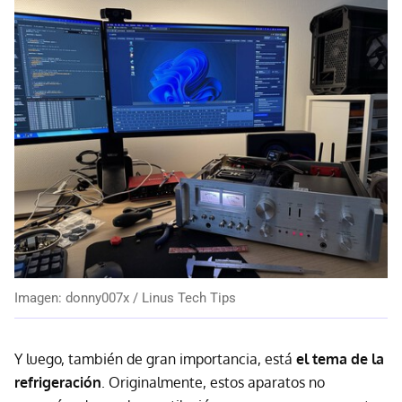
Imagen: donny007x / Linus Tech Tips
Y luego, también de gran importancia, está
el tema de la
refrigeración
. Originalmente, estos aparatos no