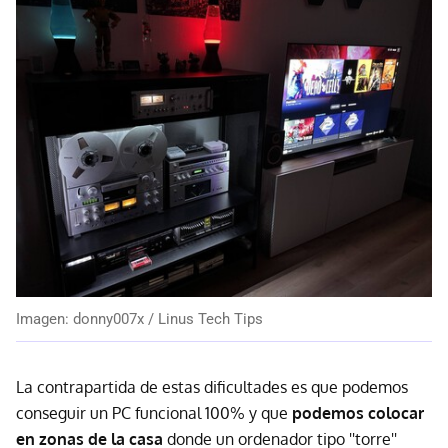
Imagen: donny007x / Linus Tech Tips
La contrapartida de estas dificultades es que podemos
conseguir un PC funcional 100% y que
podemos colocar
en zonas de la casa
donde un ordenador tipo ''torre''