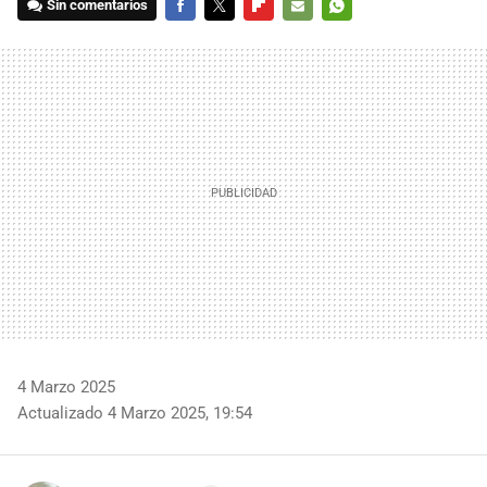
Sin comentarios
FACEBOOK
TWITTER
FLIPBOARD
E-
WHATSAPP
MAIL
4 Marzo 2025
Actualizado 4 Marzo 2025, 19:54