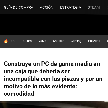
GUÍA DE COMPRA
ACCIÓN
ESTRATEGIA
STEAM
HOY SE HABLA DE
RPG
Steam
Valve
Shooter
Gaming
Palworld
Construye un PC de gama media en
una caja que debería ser
incompatible con las piezas y por un
motivo de lo más evidente:
comodidad