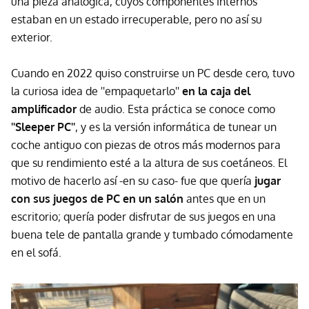
una pieza analógica, cuyos componentes internos
estaban en un estado irrecuperable, pero no así su
exterior.
Cuando en 2022 quiso construirse un PC desde cero, tuvo
la curiosa idea de ''empaquetarlo''
en la caja del
amplificador
de audio. Esta práctica se conoce como
''Sleeper PC''
, y es la versión informática de tunear un
coche antiguo con piezas de otros más modernos para
que su rendimiento esté a la altura de sus coetáneos. El
motivo de hacerlo así -en su caso- fue que quería
jugar
con sus juegos de PC en un salón
antes que en un
escritorio; quería poder disfrutar de sus juegos en una
buena tele de pantalla grande y tumbado cómodamente
en el sofá.