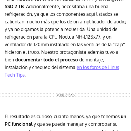
SSD 2 TB
. Adicionalmente, necesitaba una buena
refrigeración, ya que los componentes aquí listados se
calientan mucho más que los de un amplificador de audio,
y ya no digamos la potencia requerida. Una unidad de
refrigeración para la CPU Noctua NH-L12Sx77, y un
ventilador de 120mm instalado en las ventilas de la ''caja''
hicieron el truco. Nuestro protagonista además tuvo a
bien
documentar todo el proceso
de montaje,
instalación y chequeo del sistema
en los foros de Linus
Tech Tips
.
El resultado es curioso, cuanto menos, ya que tenemos
un
PC funcional
y que se puede manejar y comprobar su