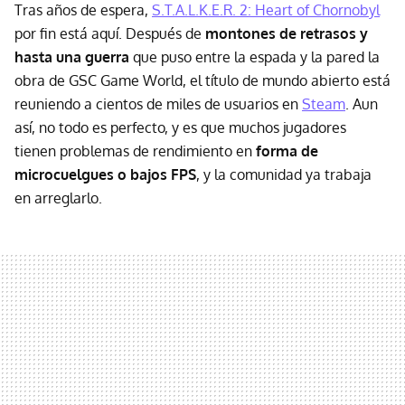
Tras años de espera,
S.T.A.L.K.E.R. 2: Heart of Chornobyl
por fin está aquí. Después de
montones de retrasos y
hasta una guerra
que puso entre la espada y la pared la
obra de GSC Game World, el título de mundo abierto está
reuniendo a cientos de miles de usuarios en
Steam
. Aun
así, no todo es perfecto, y es que muchos jugadores
tienen problemas de rendimiento en
forma de
microcuelgues o bajos FPS
, y la comunidad ya trabaja
en arreglarlo.