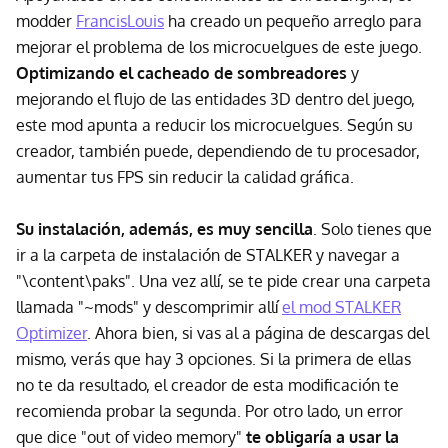
modder
FrancisLouis
ha creado un pequeño arreglo para
mejorar el problema de los microcuelgues de este juego.
Optimizando el cacheado de sombreadores
y
mejorando el flujo de las entidades 3D dentro del juego,
este mod apunta a reducir los microcuelgues. Según su
creador, también puede, dependiendo de tu procesador,
aumentar tus FPS sin reducir la calidad gráfica.
Su instalación, además, es muy sencilla
. Solo tienes que
ir a la carpeta de instalación de STALKER y navegar a
"\content\paks". Una vez allí, se te pide crear una carpeta
llamada "~mods" y descomprimir allí
el mod STALKER
Optimizer
. Ahora bien, si vas al a página de descargas del
mismo, verás que hay 3 opciones. Si la primera de ellas
no te da resultado, el creador de esta modificación te
recomienda probar la segunda. Por otro lado, un error
que dice "out of video memory"
te obligaría a usar la