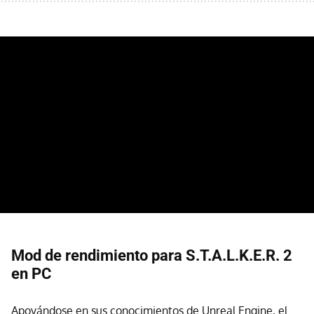
Mod de rendimiento para S.T.A.L.K.E.R. 2
en PC
Apoyándose en sus conocimientos de Unreal Engine, el