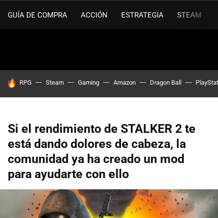
GUÍA DE COMPRA
ACCIÓN
ESTRATEGIA
STEAM
HOY SE HABLA DE
RPG
Steam
Gaming
Amazon
Dragon Ball
PlaySta
Si el rendimiento de STALKER 2 te
está dando dolores de cabeza, la
comunidad ya ha creado un mod
para ayudarte con ello