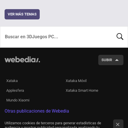
VER MÁS TEMAS
BUSCA
SUBIR
Xataka
Xataka Móvil
Applesfera
Xataka Smart Home
Mundo Xiaomi
Otras publicaciones de Webedia
Utilizamos cookies de terceros para generar estadísticas de
audiencia y mostrar publicidad personalizada analizando tu