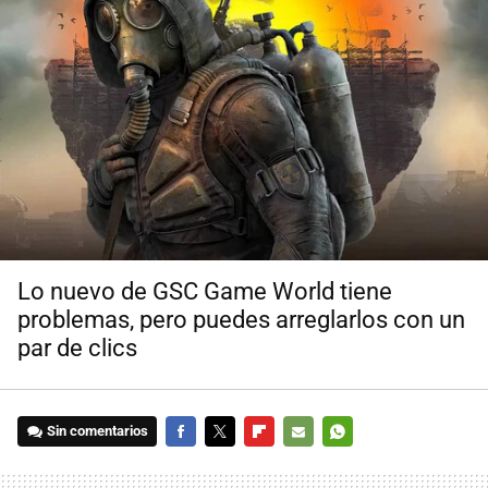
Lo nuevo de GSC Game World tiene
problemas, pero puedes arreglarlos con un
par de clics
Sin comentarios
FACEBOOK
TWITTER
FLIPBOARD
E-
WHATSAPP