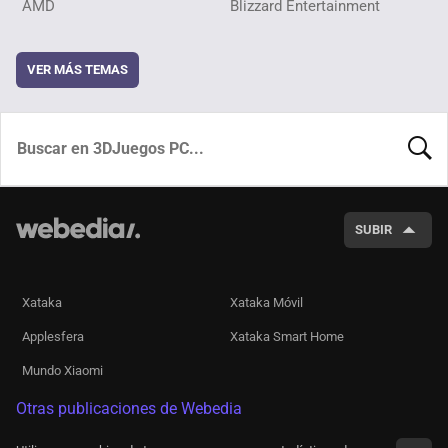
AMD
Blizzard Entertainment
VER MÁS TEMAS
BUSCA
SUBIR
Xataka
Xataka Móvil
Applesfera
Xataka Smart Home
Mundo Xiaomi
Otras publicaciones de Webedia