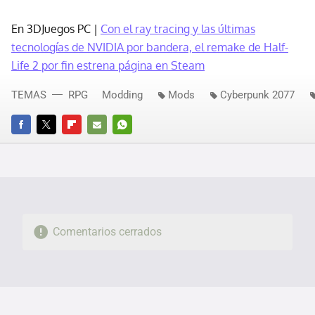
En 3DJuegos PC |
Con el ray tracing y las últimas
tecnologías de NVIDIA por bandera, el remake de Half-
Life 2 por fin estrena página en Steam
TEMAS
RPG
Modding
Mods
Cyberpunk 2077
FACEBOOK
TWITTER
FLIPBOARD
E-
WHATSAPP
MAIL
Comentarios cerrados