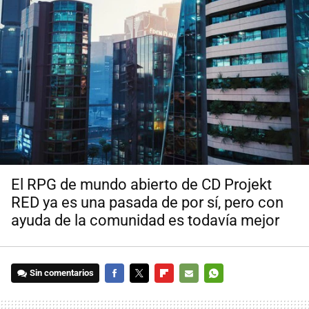
El RPG de mundo abierto de CD Projekt
RED ya es una pasada de por sí, pero con
ayuda de la comunidad es todavía mejor
Sin comentarios
FACEBOOK
TWITTER
FLIPBOARD
E-
WHATSAPP