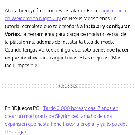
Ahora bien, ¿cómo puedes instalarlo? En la
página oficial
de Welcome to Night City
de Nexus Mods tienes un
tutorial completo que te enseñará a
instalar y configurar
Vortex
, la herramienta para carga de mods universal de
la plataforma, además de instalar la lista de mods.
Cuando tengas Vortex configurado, solo tienes que
hacer
un par de clics
para cargar todas estas mejoras. ¡Más
fácil, imposible!
En 3DJuegos PC |
Tardó 3.000 horas y casi 7 años en
crear un mod gratis de Skyrim del tamaño de una
expansión que hasta tiene historia propia, y ya lo puedes
descargar