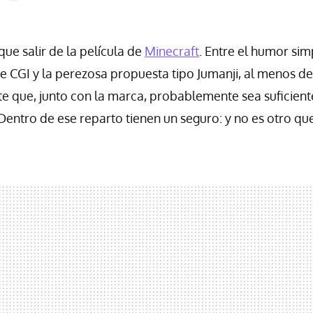
ue salir de la película de
Minecraft
. Entre el humor sim
nte CGI y la perezosa propuesta tipo Jumanji, al menos d
te que, junto con la marca, probablemente sea suficiente
 Dentro de ese reparto tienen un seguro: y no es otro que