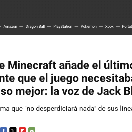
Amazon
Dragon Ball
PlayStation
Pokémon
Xbox
Portát
e Minecraft añade el últim
nte que el juego necesitab
uso mejor: la voz de Jack B
rma que "no desperdiciará nada" de sus líne