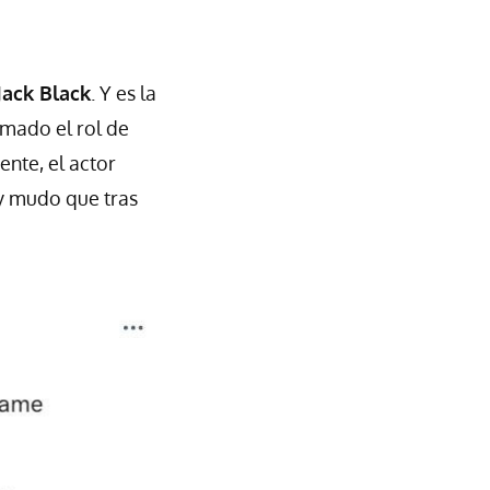
Jack Black
. Y es la
omado el rol de
ente, el actor
 y mudo que tras