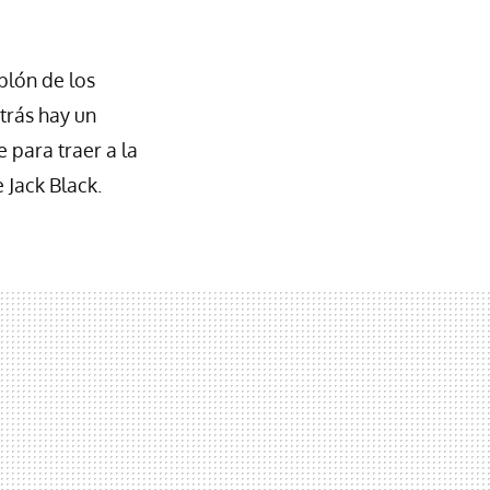
plón de los
etrás hay un
 para traer a la
 Jack Black.