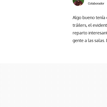
Colaborador
Algo bueno tenía q
tráilers, el evide
reparto interesan
gente a las salas.