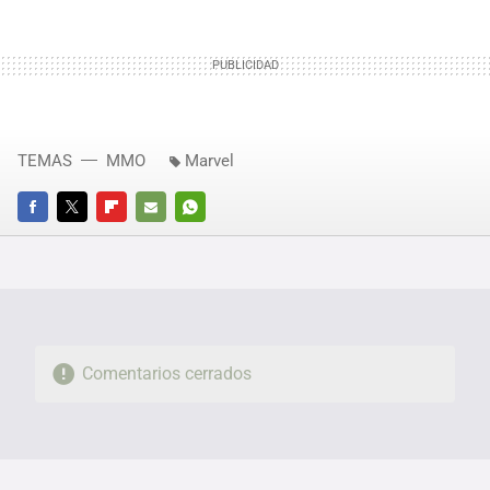
TEMAS
MMO
Marvel
FACEBOOK
TWITTER
FLIPBOARD
E-
WHATSAPP
MAIL
Comentarios cerrados