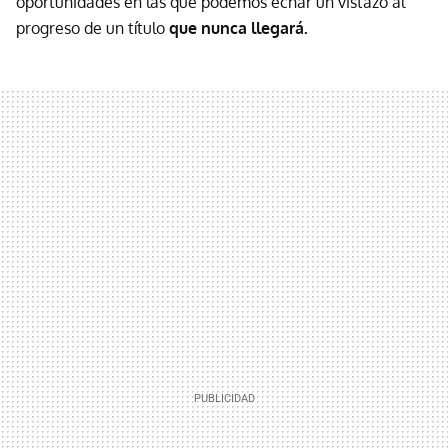
oportunidades en las que podemos echar un vistazo al
progreso de un título
que nunca llegará.