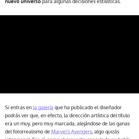
nuevo universo
para algunas decisiones estilísticas.
Si entras en
la galería
que ha publicado el diseñador
podrás ver que, en efecto, la dirección artística del título
era un muy, pero muy marcada, alejándose de las ganas
del fotorrealismo de
Marvel's Avengers
, algo quizás