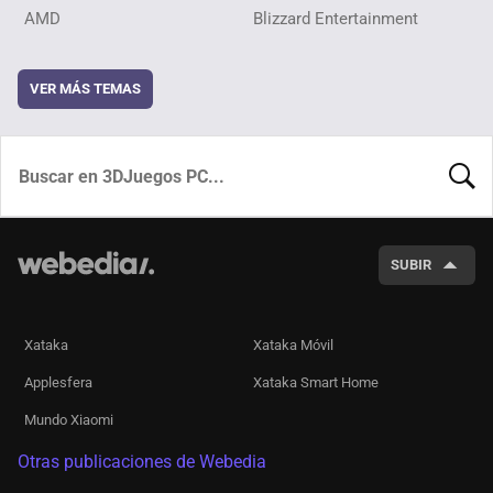
AMD
Blizzard Entertainment
VER MÁS TEMAS
BUSCA
SUBIR
Xataka
Xataka Móvil
Applesfera
Xataka Smart Home
Mundo Xiaomi
Otras publicaciones de Webedia