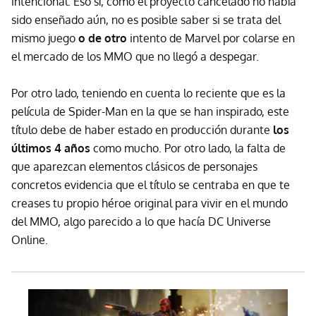
intencional. Eso sí, como el proyecto cancelado no había
sido enseñado aún, no es posible saber si se trata del
mismo juego
o de otro
intento de Marvel por colarse en
el mercado de los MMO que no llegó a despegar.
Por otro lado, teniendo en cuenta lo reciente que es la
película de Spider-Man en la que se han inspirado, este
título debe de haber estado en producción durante
los
últimos 4 años
como mucho. Por otro lado, la falta de
que aparezcan elementos clásicos de personajes
concretos evidencia que el título se centraba en que te
creases tu propio héroe original para vivir en el mundo
del MMO, algo parecido a lo que hacía DC Universe
Online.