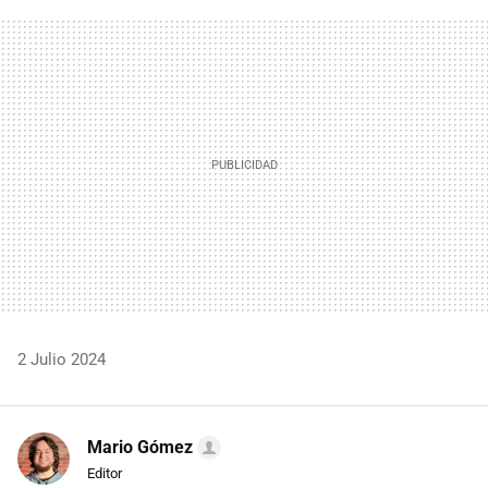
FACEBOOK
TWITTER
FLIPBOARD
E-
WHATSAPP
MAIL
2 Julio 2024
Mario Gómez
Editor