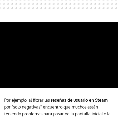
Por ejemplo, al filtrar las
reseñas de usuario en Steam
por "solo negativas" encuentro que muchos están
teniendo problemas para pasar de la pantalla inicial o la