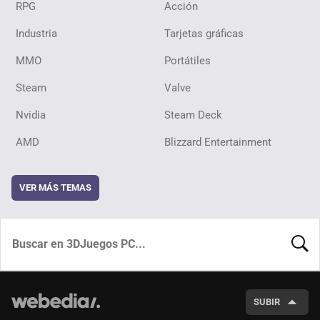
RPG
Acción
Industria
Tarjetas gráficas
MMO
Portátiles
Steam
Valve
Nvidia
Steam Deck
AMD
Blizzard Entertainment
VER MÁS TEMAS
BUSCA
SUBIR