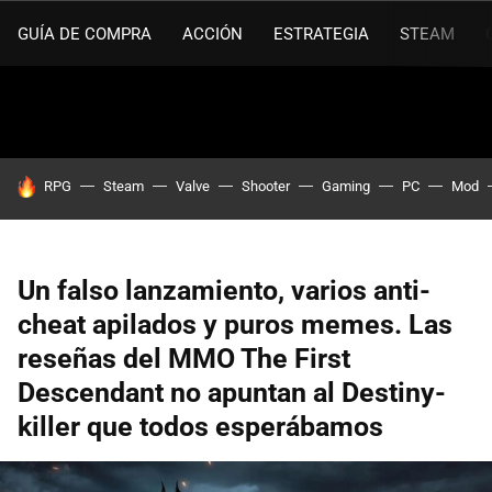
GUÍA DE COMPRA
ACCIÓN
ESTRATEGIA
STEAM
HOY SE HABLA DE
RPG
Steam
Valve
Shooter
Gaming
PC
Mod
Un falso lanzamiento, varios anti-
cheat apilados y puros memes. Las
reseñas del MMO The First
Descendant no apuntan al Destiny-
killer que todos esperábamos