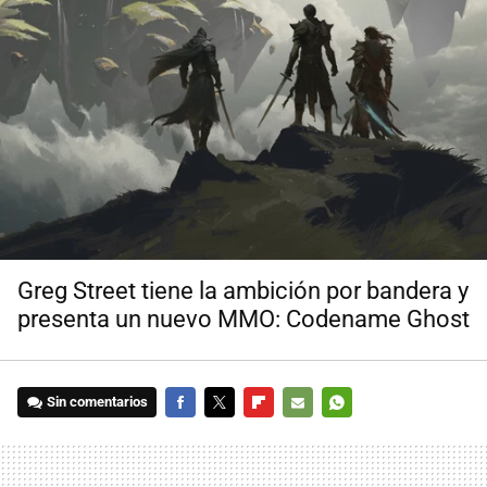
Greg Street tiene la ambición por bandera y
presenta un nuevo MMO: Codename Ghost
Sin comentarios
FACEBOOK
TWITTER
FLIPBOARD
E-
WHATSAPP
MAIL