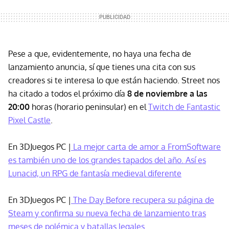
Pese a que, evidentemente, no haya una fecha de
lanzamiento anuncia, sí que tienes una cita con sus
creadores si te interesa lo que están haciendo. Street nos
ha citado a todos el próximo día
8 de noviembre a las
20:00
horas (horario peninsular) en el
Twitch de Fantastic
Pixel Castle
.
En 3DJuegos PC |
La mejor carta de amor a FromSoftware
es también uno de los grandes tapados del año. Así es
Lunacid, un RPG de fantasía medieval diferente
En 3DJuegos PC |
The Day Before recupera su página de
Steam y confirma su nueva fecha de lanzamiento tras
meses de polémica y batallas legales