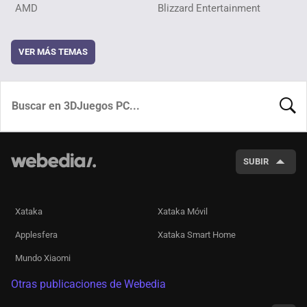
AMD
Blizzard Entertainment
VER MÁS TEMAS
BUSCA
SUBIR
Xataka
Xataka Móvil
Applesfera
Xataka Smart Home
Mundo Xiaomi
Otras publicaciones de Webedia