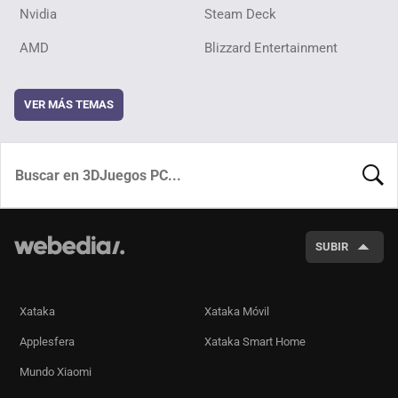
Nvidia
Steam Deck
AMD
Blizzard Entertainment
VER MÁS TEMAS
BUSCA
SUBIR
Xataka
Xataka Móvil
Applesfera
Xataka Smart Home
Mundo Xiaomi