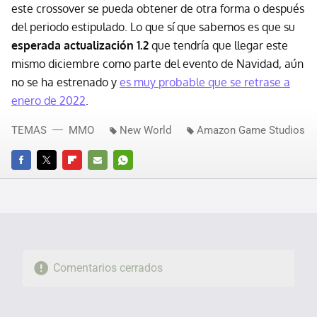
este crossover se pueda obtener de otra forma o después
del periodo estipulado. Lo que sí que sabemos es que su
esperada actualización 1.2
que tendría que llegar este
mismo diciembre como parte del evento de Navidad, aún
no se ha estrenado y
es muy probable que se retrase a
enero de 2022
.
TEMAS
MMO
New World
Amazon Game Studios
FACEBOOK
TWITTER
FLIPBOARD
E-
WHATSAPP
MAIL
Comentarios cerrados