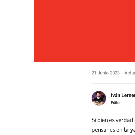
21 Junio 2023
Actua
Iván Lerne
Editor
Si bien es verda
pensar es en
la y