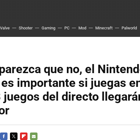
Valve
Shooter
Gaming
PC
Mod
Minecraft
Palworld
arezca que no, el Nintend
es importante si juegas e
 juegos del directo llegará
or