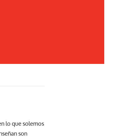
 en lo que solemos
enseñan son