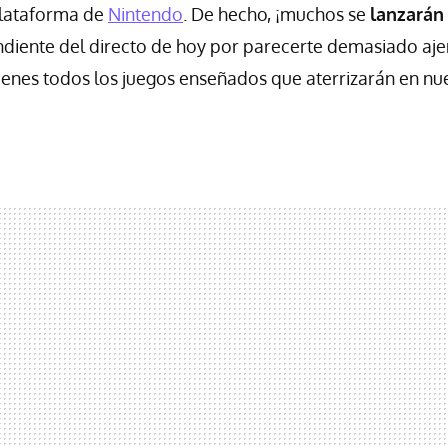
plataforma de
Nintendo
. De hecho, ¡muchos se
lanzarán
diente del directo de hoy por parecerte demasiado aje
ienes todos los juegos enseñados que aterrizarán en nu