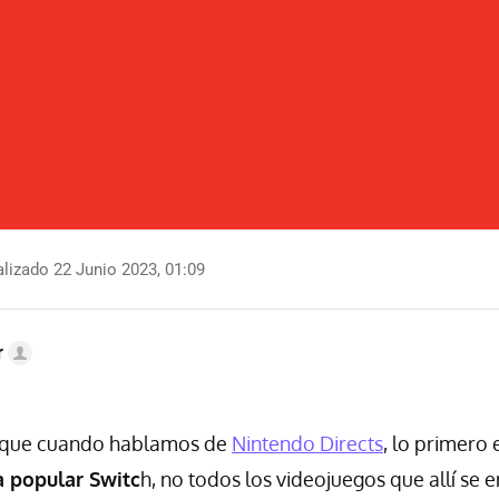
lizado 22 Junio 2023, 01:09
r
d que cuando hablamos de
Nintendo Directs
, lo primero
a popular Switc
h, no todos los videojuegos que allí se 